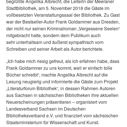
begrüßte Angelika Albrecht, die Leiterin der Meeraner
Stadtbibliothek, am 5. November 2018 die Gäste im
vollbesetzten Veranstaltungssaal der Bibliothek. Zu Gast
war der Bestseller-Autor Frank Goldammer aus Dresden,
der nicht nur seinen Kriminalroman „Vergessene Seelen“
mitgebracht hatte, sondern dem Publikum auch
sehr unterhaltsam und äußerst sympathisch vom
Schreiben und seiner Arbeit als Autor berichtete.
„Ich habe mich riesig gefreut, als ich erfahren habe, dass
Frank Goldammer zu uns kommt, weil er einfach tolle
Bücher schreibt“, machte Angelika Albrecht auf die
Lesung neugierig und informierte die Gäste zum Projekt
„Literaturforum Bibliothek“, in dessen Rahmen Autoren
aus Sachsen in sächsischen Bibliotheken ihre aktuellen
Neuerscheinungen präsentieren – organisiert vom
Landesverband Sachsen im Deutschen
Bibliotheksverband e.V. und finanziert vom sächsischen
Staatsministerium für Wissenschaft und Kunst.