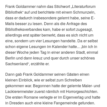
Frank Goldammer nahm das Stichwort „Literaturforum
Bibliothek“ auf und berichtete mit einem Schmunzeln,
dass er dadurch insbesondere gelernt habe, seine E-
Mails besser zu lesen. Denn als die Anfrage des
Bibliotheksverbandes kam, habe er sofort zugesagt,
allerdings erst später bemerkt, dass es sich nicht um
eine, sondern um vier Lesungen handelte. Da er selbst
schon eigene Lesungen im Kalender hatte... „bin ich in
dieser Woche jeden Tag in einer anderen Stadt, einmal
Berlin und dann kreuz und quer durch unser schönes
Sachsenland“, erzählte er.
Dann gab Frank Goldammer seinen Gästen einen
kleinen Einblick, wie er selbst zum Schreiben
gekommen war. Begonnen hatte der gelernte Maler- und
Lackierermeister zuerst nämlich mit Horrorgeschichten.
Die ersten Romane verlegte er im Eigenverlag und hatte
in Dresden auch eine kleine Fangemeinde gefunden.