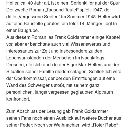
Heller, ca. 40 Jahr alt, ist einem Serienkiller auf der Spur.
Der zweite Roman „Tausend Teufel“ spielt 1947, der
dritte „Vergessene Seelen“ im Sommer 1948. Heller wird
auf eine Baustelle gerufen, ein toter 14-Jähriger liegt in
einer Baugrube.
Aus diesem Roman las Frank Goldammer einige Kapitel
vor, aber er berichtete auch viel Wissenswertes und
Interessantes zur Zeit und insbesondere zu den
Lebensumständen der Menschen im Nachkriegs-
Dresden, die sich auch in der Figur Max Hellers und der
Situation seiner Familie niederschlagen. Schließlich wird
der Oberkommissar, der bei den Ermittlungen auf eine
Wand des Schweigens stößt, mit seinem ganz
persönlichen, längst vergessen geglaubten Alptraum
konfrontiert.
Zum Abschluss der Lesung gab Frank Goldammer
seinen Fans noch einen Ausblick auf weitere Bücher aus
seiner Feder: Noch vor Weihnachten wird „Roter Rabe“