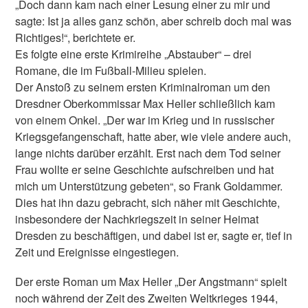
„Doch dann kam nach einer Lesung einer zu mir und
sagte: Ist ja alles ganz schön, aber schreib doch mal was
Richtiges!“, berichtete er.
Es folgte eine erste Krimireihe „Abstauber“ – drei
Romane, die im Fußball-Milieu spielen.
Der Anstoß zu seinem ersten Kriminalroman um den
Dresdner Oberkommissar Max Heller schließlich kam
von einem Onkel. „Der war im Krieg und in russischer
Kriegsgefangenschaft, hatte aber, wie viele andere auch,
lange nichts darüber erzählt. Erst nach dem Tod seiner
Frau wollte er seine Geschichte aufschreiben und hat
mich um Unterstützung gebeten“, so Frank Goldammer.
Dies hat ihn dazu gebracht, sich näher mit Geschichte,
insbesondere der Nachkriegszeit in seiner Heimat
Dresden zu beschäftigen, und dabei ist er, sagte er, tief in
Zeit und Ereignisse eingestiegen.
Der erste Roman um Max Heller „Der Angstmann“ spielt
noch während der Zeit des Zweiten Weltkrieges 1944,