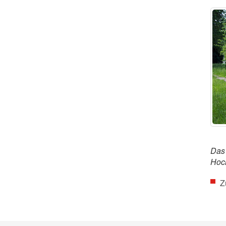
Das 
Hoc
Z