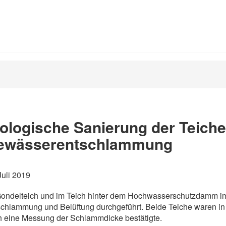
ologische Sanierung der Teiche 
ewässerentschlammung
Juli 2019
ondelteich und im Teich hinter dem Hochwasserschutzdamm im G
chlammung und Belüftung durchgeführt. Beide Teiche waren in
 eine Messung der Schlammdicke bestätigte.