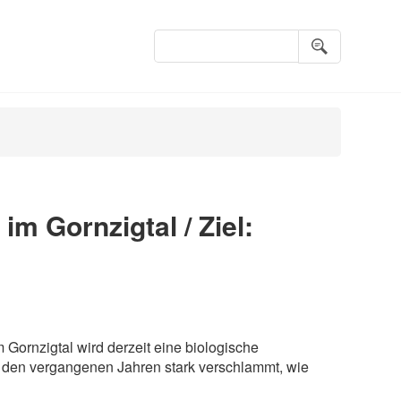
Suchbegriffe
im Gornzigtal / Ziel:
ornzigtal wird derzeit eine biologische
 den vergangenen Jahren stark verschlammt, wie