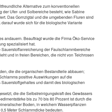
tfreundliche Alternative zum konventionellen
 der Ufer- und Solbereiche besteht, wie Sabine
iert. Das Gornzigtal und die umgebenden Fluren sind
 darauf wurde sich für die biologische Variante
s andauern. Beauftragt wurde die Firma Öko-Service
g spezialisiert hat.
ne Sauerstoffanreicherung der Faulschlammbereiche
zieht und in freien Bereichen, die nicht von Teichrosen
den, die die organischen Bestandteile abbauen;
s Schlamms positive Auswirkungen auf die
s Sauerstoffgehaltes und damit des biologischen
setzt, die die Selbstreinigungskraft des Gewässers
dimentstärke bis zu 70 bis 80 Prozent ist durch die
 mineralischer Boden, in welchem Wasserpflanzen
n 0,5 Meter Schlammdicke bedeuten.