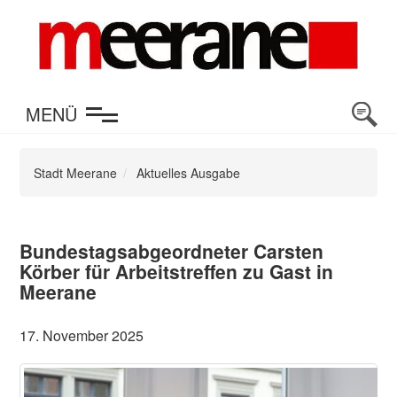
en
MENÜ
Stadt Meerane
Aktuelles Ausgabe
Bundestagsabgeordneter Carsten
Körber für Arbeitstreffen zu Gast in
Meerane
17. November 2025