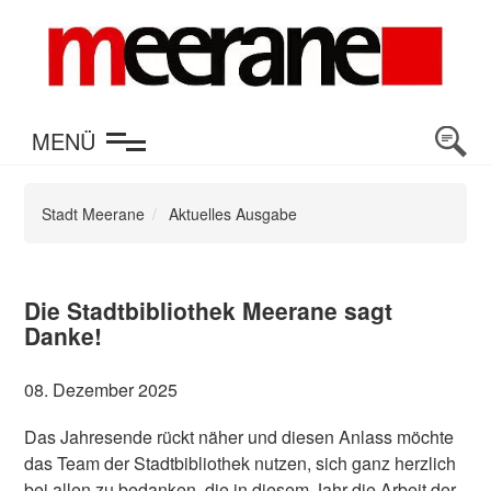
en
MENÜ
Stadt Meerane
Aktuelles Ausgabe
Die Stadtbibliothek Meerane sagt
Danke!
08. Dezember 2025
Das Jahresende rückt näher und diesen Anlass möchte
das Team der Stadtbibliothek nutzen, sich ganz herzlich
bei allen zu bedanken, die in diesem Jahr die Arbeit der