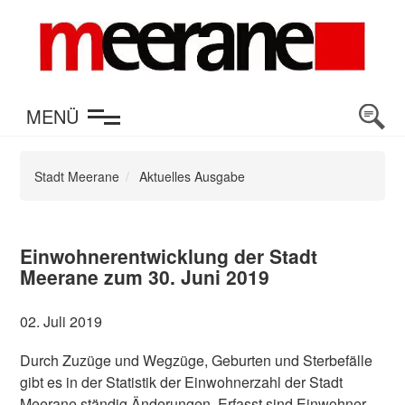
en
MENÜ
Stadt Meerane
Aktuelles Ausgabe
Einwohnerentwicklung der Stadt
Meerane zum 30. Juni 2019
02. Juli 2019
Durch Zuzüge und Wegzüge, Geburten und Sterbefälle
gibt es in der Statistik der Einwohnerzahl der Stadt
Meerane ständig Änderungen. Erfasst sind Einwohner,