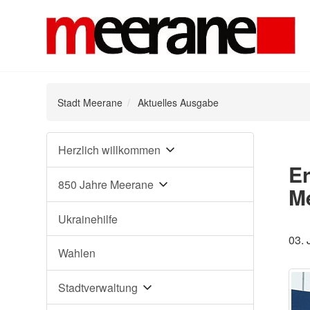
Stadt Meerane
Aktuelles Ausgabe
Navigation
Herzlich willkommen
überspringen
Er
850 Jahre Meerane
Me
Ukrainehilfe
03. 
Wahlen
Stadtverwaltung