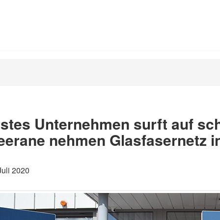
stes Unternehmen surft auf sch
erane nehmen Glasfasernetz in
Juli 2020