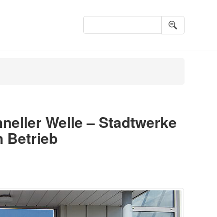
Suchbegriffe
neller Welle – Stadtwerke
 Betrieb