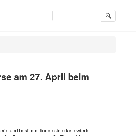
Suchbegriffe
se am 27. April beim
öbern, und bestimmt finden sich dann wieder