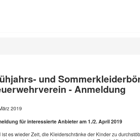
ühjahrs- und Sommerkleiderbör
euerwehrverein - Anmeldung
 März 2019
ldung für interessierte Anbieter am 1./2. April 2019
 ist es wieder Zeit, die Kleiderschränke der Kinder zu durchst