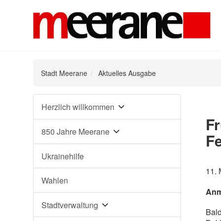
Stadt Meerane
Aktuelles Ausgabe
Navigation
Herzlich willkommen
überspringen
Fr
850 Jahre Meerane
F
Ukrainehilfe
11.
Wahlen
Anme
Stadtverwaltung
Bald