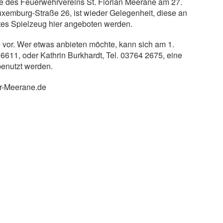
se des Feuerwehrvereins St. Florian Meerane am 27.
uxemburg-Straße 26, ist wieder Gelegenheit, diese an
tes Spielzeug hier angeboten werden.
 vor. Wer etwas anbieten möchte, kann sich am 1.
96611, oder Kathrin Burkhardt, Tel. 03764 2675, eine
benutzt werden.
hr-Meerane.de