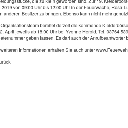
eidungsstücke, die zu klein geworden sind. Zur 19. Kleiderbör
l 2019 von 09:00 Uhr bis 12:00 Uhr in der Feuerwache, Rosa-L
n anderen Besitzer zu bringen. Ebenso kann nicht mehr genutz
Organisationsteam bereitet derzeit die kommende Kleiderbörse
2. April jeweils ab 18:00 Uhr bei Yvonne Herold, Tel. 03764 53
eternummer geben lassen. Es darf auch der Anrufbeantworter 
 weiteren Informationen erhalten Sie auch unter www.Feuerwe
urück