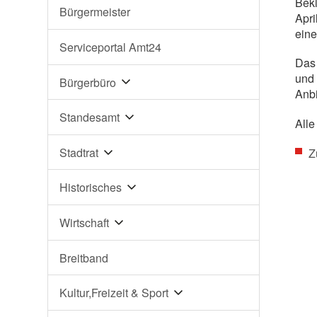
Bekl
Bürgermeister
Apri
eine
Serviceportal Amt24
Das 
und 
Bürgerbüro
Anbi
Standesamt
Alle
Stadtrat
Z
Historisches
Wirtschaft
Breitband
Kultur,Freizeit & Sport