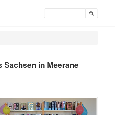
Suchbegriffe
s Sachsen in Meerane