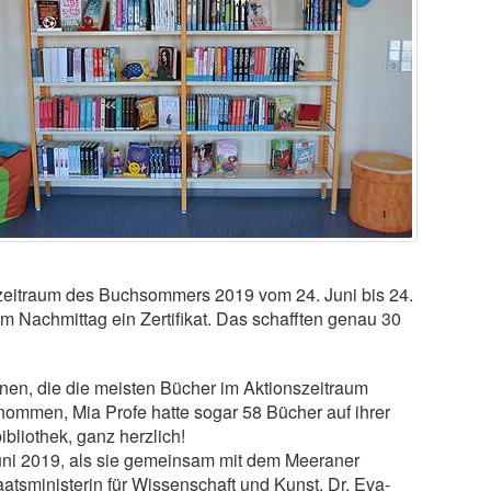
eitraum des Buchsommers 2019 vom 24. Juni bis 24.
m Nachmittag ein Zertifikat. Das schafften genau 30
nnen, die die meisten Bücher im Aktionszeitraum
ommen, Mia Profe hatte sogar 58 Bücher auf ihrer
ibliothek, ganz herzlich!
uni 2019, als sie gemeinsam mit dem Meeraner
atsministerin für Wissenschaft und Kunst, Dr. Eva-