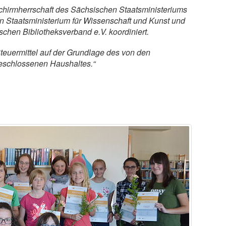
hirmherrschaft des Sächsischen Staatsministeriums
en Staatsministerium für Wissenschaft und Kunst und
hen Bibliotheksverband e.V. koordiniert.
teuermittel auf der Grundlage des von den
eschlossenen Haushaltes.“