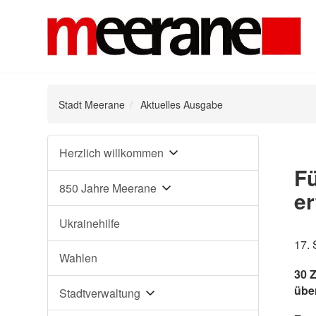
Stadt Meerane
Aktuelles Ausgabe
Navigation
Herzlich willkommen
überspringen
F
850 Jahre Meerane
er
Ukrainehilfe
17.
Wahlen
30 Z
übe
Stadtverwaltung