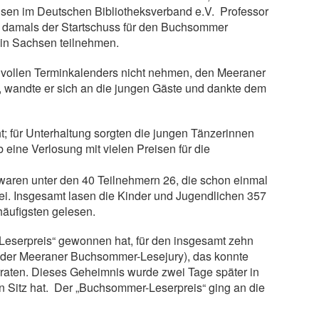
sen im Deutschen Bibliotheksverband e.V. Professor
e damals der Startschuss für den Buchsommer
in Sachsen teilnehmen.
tz vollen Terminkalenders nicht nehmen, den Meeraner
“, wandte er sich an die jungen Gäste und dankte dem
t; für Unterhaltung sorgten die jungen Tänzerinnen
 eine Verlosung mit vielen Preisen für die
waren unter den 40 Teilnehmern 26, die schon einmal
i. Insgesamt lasen die Kinder und Jugendlichen 357
häufigsten gelesen.
Leserpreis“ gewonnen hat, für den insgesamt zehn
 der Meeraner Buchsommer-Lesejury), das konnte
raten. Dieses Geheimnis wurde zwei Tage später in
 Sitz hat. Der „Buchsommer-Leserpreis“ ging an die