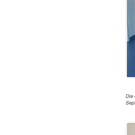
Die 
Sept