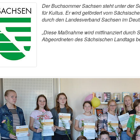
Der Buchsommer Sachsen steht unter der Sc
für Kultus. Er wird gefördert vom Sächsisch
durch den Landesverband Sachsen im Deutsc
„Diese Maßnahme wird mitfinanziert durch S
Abgeordneten des Sächsischen Landtags b