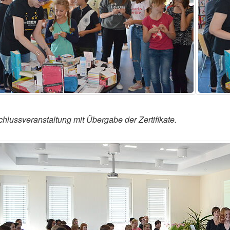
hlussveranstaltung mit Übergabe der Zertifikate.