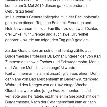
konnte am 3. Mai 2019 diesen ganz besonderen
Geburtstag feiern.
Im Laurentius Seniorenpflegeheim in der Packhofstraße
gab es an diesem Tag eine Feier mit Freunden und
Heimbewohnern; mit der Familie – zu der zwei Töchter,
drei Enkel, fünf Urenkel und auch zwei Ururenkel
gehören – wurde am folgenden Tag groß gefeiert.
Zu den Gratulanten an seinem Ehrentag zählte auch
Bürgermeister Professor Dr. Lothar Ungerer, der von Karl
Zimmermann sowie Tochter und Schwiegersohn, Marita
und Werner Mehl, herzlich begrüßt wurde.
Karl Zimmermann stammt ursprünglich aus einem Dorf in
der Nähe von Bad Mergentheim in Baden-Württemberg.
Während des Krieges war er 1942 einige Wochen in
Glauchau, wo er eine junge Frau kennenlernte, sich
verliebte und heiratete, erzählte er im Gespräch mit dem
Bürgermeister. Nach der Gefangenschaft kam er nach