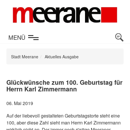
en
MENÜ
Stadt Meerane
Aktuelles Ausgabe
Glückwünsche zum 100. Geburtstag für
Herrn Karl Zimmermann
06. Mai 2019
Auf der liebevoll gestalteten Geburtstagstorte steht eine
100, aber diese Zahl sieht man Herrn Karl Zimmermann
wirklich nicht an. Der immer noch rüstige Meeraner