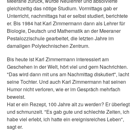
Meerane zurück, wurde Neulehrer und absolvierte
gleichzeitig das nötige Studium. Vormittags gab er
Unterricht, nachmittags hat er selbst studiert, berichtete
er. Bis 1984 hat Karl Zimmermann dann als Lehrer für
Biologie, Deutsch und Mathematik an der Meeraner
Pestalozzischule gearbeitet, die letzten Jahre im
damaligen Polytechnischen Zentrum.
Bis heute ist Karl Zimmermann interessiert am
Geschehen in der Welt, hört viel und gern Nachrichten.
"Das wird dann mit uns am Nachmittag diskutiert", lacht
seine Tochter. Und auch Karl Zimmermann hat seinen
Humor nicht verloren, wie er im Gespräch mehrfach
beweist.
Hat er ein Rezept, 100 Jahre alt zu werden? Er überlegt
und schmunzelt. "Es gab gute und schlechte Zeiten, ich
habe viel erlebt, ich hatte ein ereignisreiches Leben",
sagt er.