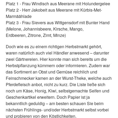
Platz 1 - Frau Windisch aus Meerane mit Holundergelee
Platz 2 - Herr Jakobeit aus Meerane mit Kürbis-Met-
Marmäählade
Platz 3 - Frau Sievers aus Wittgensdorf mit Bunter Hand
(Melone, Johannisbeere, Kirsche, Mango,
Erdbeeren, Zitrone, Zimt, Minze)
Doch wie es zu einem richtigen Herbstmarkt gehört,
waren natürlich auch viel Händler anwesend – darunter
zwei Gärtnereien. Hier konnte man sich bereits um die
Herbstpflanzung kümmern oder informieren. Zudem war
das Sortiment an Obst und Gemüse reichlich und
Feinschmecker kamen an der Wurst-Theke, welche auch
Pferdefleisch anbot, nicht zu kurz. Die Liste ließe sich
noch um Käse, Honig, Kiwi, selbstgemachte Seifen und
Geschenkartikel erweitern. Doch Papier ist ja
bekanntlich geduldig – am besten schauen Sie beim
nächsten Frühlings- und/oder Herbstmarkt selbst vorbei
und probieren von den Köstlichkeiten.