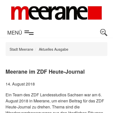
en
MENÜ
Stadt Meerane
Aktuelles Ausgabe
Meerane im ZDF Heute-Journal
14. August 2018
Ein Team des ZDF Landesstudios Sachsen war am 6.
August 2018 in Meerane, um einen Beitrag für das ZDF
Heute-Journal zu drehen. Thema sind die
Wanderungsbewegungen aus den ländlichen Räumen