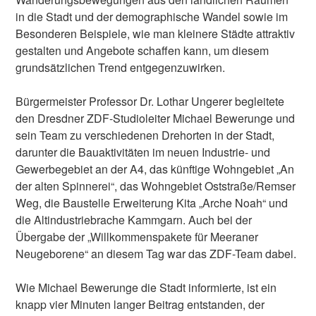
in die Stadt und der demographische Wandel sowie im
Besonderen Beispiele, wie man kleinere Städte attraktiv
gestalten und Angebote schaffen kann, um diesem
grundsätzlichen Trend entgegenzuwirken.
Bürgermeister Professor Dr. Lothar Ungerer begleitete
den Dresdner ZDF-Studioleiter Michael Bewerunge und
sein Team zu verschiedenen Drehorten in der Stadt,
darunter die Bauaktivitäten im neuen Industrie- und
Gewerbegebiet an der A4, das künftige Wohngebiet „An
der alten Spinnerei“, das Wohngebiet Oststraße/Remser
Weg, die Baustelle Erweiterung Kita „Arche Noah“ und
die Altindustriebrache Kammgarn. Auch bei der
Übergabe der „Willkommenspakete für Meeraner
Neugeborene“ an diesem Tag war das ZDF-Team dabei.
Wie Michael Bewerunge die Stadt informierte, ist ein
knapp vier Minuten langer Beitrag entstanden, der