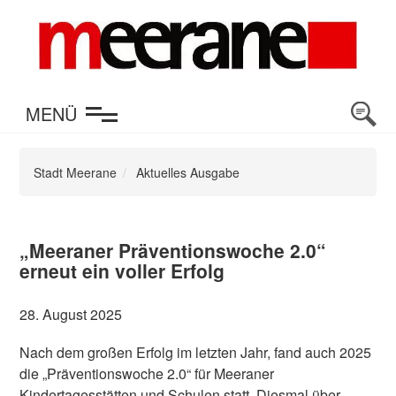
en
MENÜ
Stadt Meerane
Aktuelles Ausgabe
„Meeraner Präventionswoche 2.0“
erneut ein voller Erfolg
28. August 2025
Nach dem großen Erfolg im letzten Jahr, fand auch 2025
die „Präventionswoche 2.0“ für Meeraner
Kindertagesstätten und Schulen statt. Diesmal über