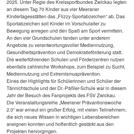
2025. Unter Regie des Kreissportbundes Zwickau legten
an diesem Tag 70 Kinder aus vier Meeraner
Kindertagesstätten das „Flizzy-Sportabzeichen“ ab. Das
Sportabzeichen soll Kinder im Vorschulalter zu
Bewegung anregen und den Spaß am Sport vermitteln.
An den vier Grundschulen fanden unter anderem
Angebote zu verantwortungsvoller Mediennutzung,
Gesundheitsprävention und Demokratieförderung statt.
Die weiterführenden Schulen und Förderzentren nutzen
ebenfalls zahlreiche Workshops, zum Beispiel zu Sucht,
Mediennutzung und Extremismusprävention.
Eines der Highlights für Schülerinnen und Schüler der
Tännichtschule und der Dr.-Päßler-Schule war in diesem
Jahr der Besuch des Fanprojekts des FSV Zwickau.
Die Veranstaltungsreihe „Meeraner Prävantionswoche
2.0“ war erneut ein großer Erfolg, mit vielen Teilnehmern,
die sich neues Wissen in wichtigen Lebensbereichen
aneignen konnten und hoffentlich gestärkt aus den
Projekten hervorgingen.