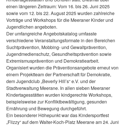
einen längeren Zeitraum: Vom 16. bis 26. Juni 2025
sowie vom 12. bis 22. August 2025 wurden zahlreiche
Vorträge und Workshops für die Meeraner Kinder und
Jugendlichen angeboten.
Der umfangreiche Angebotskatalog umfasste
verschiedene Veranstaltungsformate in den Bereichen
Suchtprävention, Mobbing- und Gewaltprävention,
Jugendmedienschutz, Gesundheitsprävention sowie
Extremismusprävention und Demokratiearbeit.
Organisiert wurden die Präventionsangebote erneut von
einem Projektteam der Partnerschaft für Demokratie,
dem Jugendclub „Beverly Hill’s“ e.V. und der
Stadtverwaltung Meerane. In allen sieben Meeraner
Kindertagesstätten wurden kindgerechte Workshops,
beispielsweise zur Konfliktbewältigung, gesunden
Ernährung und Bewegung durchgeführt.
Ein besonderer Höhepunkt war das Kindersportfest
„Flizzy“ auf dem Walter-Koch-Platz Meerane am 24. Juni