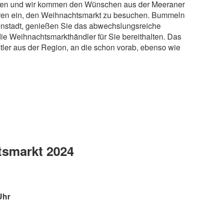
ogen und wir kommen den Wünschen aus der Meeraner
toren ein, den Weihnachtsmarkt zu besuchen. Bummeln
nenstadt, genießen Sie das abwechslungsreiche
ie Weihnachtsmarkthändler für Sie bereithalten. Das
ler aus der Region, an die schon vorab, ebenso wie
smarkt 2024
Uhr