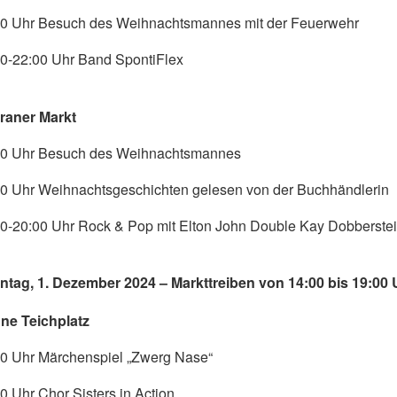
00 Uhr Besuch des Weihnachtsmannes mit der Feuerwehr
0-22:00 Uhr Band SpontiFlex
raner Markt
00 Uhr Besuch des Weihnachtsmannes
00 Uhr Weihnachtsgeschichten gelesen von der Buchhändlerin
0-20:00 Uhr Rock & Pop mit Elton John Double Kay Dobberste
ntag, 1. Dezember 2024 – Markttreiben von 14:00 bis 19:00 
ne Teichplatz
00 Uhr Märchenspiel „Zwerg Nase“
0 Uhr Chor Sisters in Action