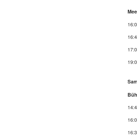
Mee
16:
16:
17:
19:0
Sam
Büh
14:4
16:0
16: