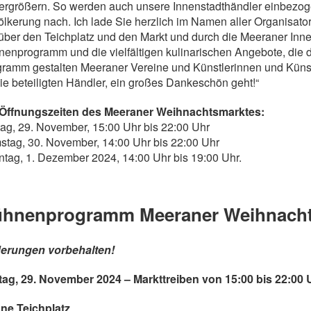
vergrößern. So werden auch unsere Innenstadthändler einbez
lkerung nach. Ich lade Sie herzlich im Namen aller Organisa
über den Teichplatz und den Markt und durch die Meeraner In
enprogramm und die vielfältigen kulinarischen Angebote, die d
ramm gestalten Meeraner Vereine und Künstlerinnen und Künst
ie beteiligten Händler, ein großes Dankeschön geht!“
 Öffnungszeiten des Meeraner Weihnachtsmarktes:
tag, 29. November, 15:00 Uhr bis 22:00 Uhr
tag, 30. November, 14:00 Uhr bis 22:00 Uhr
tag, 1. Dezember 2024, 14:00 Uhr bis 19:00 Uhr.
hnenprogramm Meeraner Weihnacht
erungen vorbehalten!
tag, 29. November 2024 – Markttreiben von 15:00 bis 22:00 
ne Teichplatz