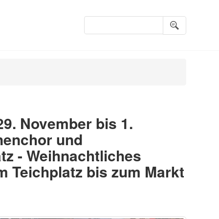
Suchbegriffe
9. November bis 1.
nenchor und
tz - Weihnachtliches
m Teichplatz bis zum Markt