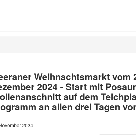
eeraner Weihnachtsmarkt vom 2
ezember 2024 - Start mit Posau
ollenanschnitt auf dem Teichpla
ogramm an allen drei Tagen vo
 November 2024