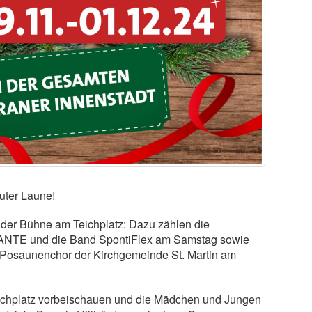
uter Laune!
 der Bühne am Teichplatz: Dazu zählen die
ACANTE und die Band SpontiFlex am Samstag sowie
r Posaunenchor der Kirchgemeinde St. Martin am
eichplatz vorbeischauen und die Mädchen und Jungen