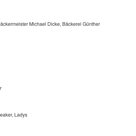
Bäckermeister Michael Dicke, Bäckerei Günther
r
aker, Ladys