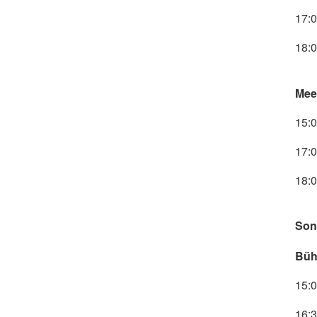
17:
18:0
Mee
15:
17:
18:0
Son
Büh
15:
16:3