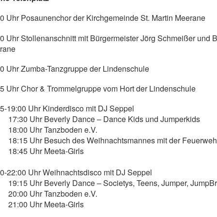
00 Uhr Posaunenchor der Kirchgemeinde St. Martin Meerane
0 Uhr Stollenanschnitt mit Bürgermeister Jörg Schmeißer und 
rane
00 Uhr Zumba-Tanzgruppe der Lindenschule
15 Uhr Chor & Trommelgruppe vom Hort der Lindenschule
5-19:00 Uhr Kinderdisco mit DJ Seppel
30 Uhr Beverly Dance – Dance Kids und Jumperkids
00 Uhr Tanzboden e.V.
15 Uhr Besuch des Weihnachtsmannes mit der Feuerweh
45 Uhr Meeta-Girls
0-22:00 Uhr Weihnachtsdisco mit DJ Seppel
15 Uhr Beverly Dance – Societys, Teens, Jumper, JumpBre
00 Uhr Tanzboden e.V.
00 Uhr Meeta-Girls