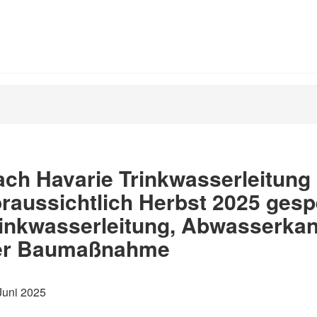
ch Havarie Trinkwasserleitung 
raussichtlich Herbst 2025 gesp
inkwasserleitung, Abwasserkan
er Baumaßnahme
Juni 2025