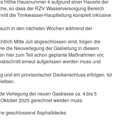
e bis Höhe Hausnummer 4 aufgrund einer Havarie der
rüche, so dass der RZV Wasserversorgung Bereich
itt die Trinkwasser-Hauptleitung komplett inklusive
r auch in den nächsten Wochen während der
tlich Mitte Juli abgeschlossen sind, folgen die
e die Neuverlegung der Gasleitung in diesem
en hier zum Teil schon geplante Maßnahmen vor,
nabschnitt erneut aufgerissen werden muss und
und ein provisorischer Deckenschluss erfolgen, für
leiben.
e Verlegung der neuen Gastrasse ca. 4 bis 5
 Oktober 2025 gerechnet werden muss.
ine geschlossene Asphaltdecke.