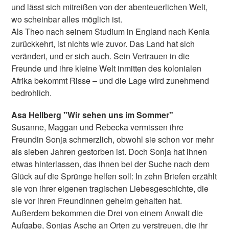
und lässt sich mitreißen von der abenteuerlichen Welt,
wo scheinbar alles möglich ist.
Als Theo nach seinem Studium in England nach Kenia
zurückkehrt, ist nichts wie zuvor. Das Land hat sich
verändert, und er sich auch. Sein Vertrauen in die
Freunde und ihre kleine Welt inmitten des kolonialen
Afrika bekommt Risse – und die Lage wird zunehmend
bedrohlich.
Asa Hellberg "Wir sehen uns im Sommer"
Susanne, Maggan und Rebecka vermissen ihre
Freundin Sonja schmerzlich, obwohl sie schon vor mehr
als sieben Jahren gestorben ist. Doch Sonja hat ihnen
etwas hinterlassen, das ihnen bei der Suche nach dem
Glück auf die Sprünge helfen soll: In zehn Briefen erzählt
sie von ihrer eigenen tragischen Liebesgeschichte, die
sie vor ihren Freundinnen geheim gehalten hat.
Außerdem bekommen die Drei von einem Anwalt die
Aufgabe, Sonjas Asche an Orten zu verstreuen, die ihr