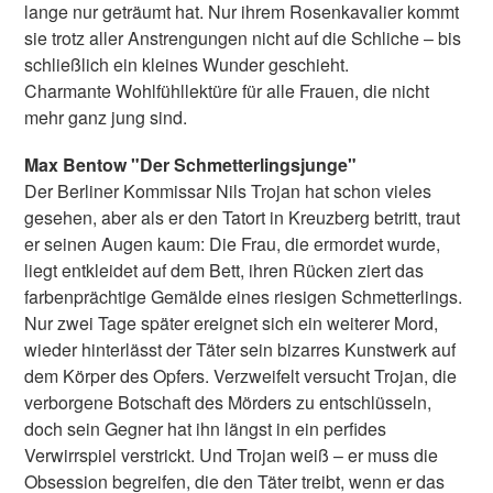
lange nur geträumt hat. Nur ihrem Rosenkavalier kommt
sie trotz aller Anstrengungen nicht auf die Schliche – bis
schließlich ein kleines Wunder geschieht.
Charmante Wohlfühllektüre für alle Frauen, die nicht
mehr ganz jung sind.
Max Bentow "Der Schmetterlingsjunge"
Der Berliner Kommissar Nils Trojan hat schon vieles
gesehen, aber als er den Tatort in Kreuzberg betritt, traut
er seinen Augen kaum: Die Frau, die ermordet wurde,
liegt entkleidet auf dem Bett, ihren Rücken ziert das
farbenprächtige Gemälde eines riesigen Schmetterlings.
Nur zwei Tage später ereignet sich ein weiterer Mord,
wieder hinterlässt der Täter sein bizarres Kunstwerk auf
dem Körper des Opfers. Verzweifelt versucht Trojan, die
verborgene Botschaft des Mörders zu entschlüsseln,
doch sein Gegner hat ihn längst in ein perfides
Verwirrspiel verstrickt. Und Trojan weiß – er muss die
Obsession begreifen, die den Täter treibt, wenn er das