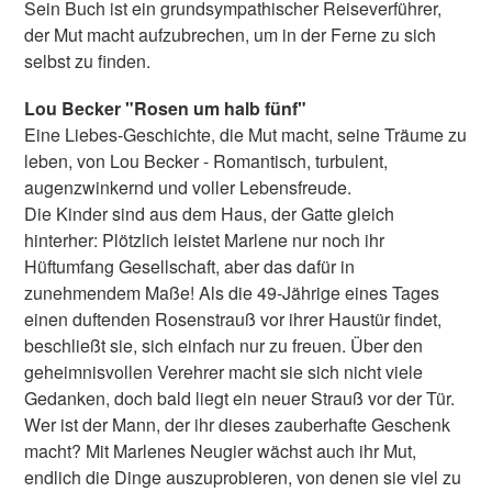
Sein Buch ist ein grundsympathischer Reiseverführer,
der Mut macht aufzubrechen, um in der Ferne zu sich
selbst zu finden.
Lou Becker "Rosen um halb fünf"
Eine Liebes-Geschichte, die Mut macht, seine Träume zu
leben, von Lou Becker - Romantisch, turbulent,
augenzwinkernd und voller Lebensfreude.
Die Kinder sind aus dem Haus, der Gatte gleich
hinterher: Plötzlich leistet Marlene nur noch ihr
Hüftumfang Gesellschaft, aber das dafür in
zunehmendem Maße! Als die 49-Jährige eines Tages
einen duftenden Rosenstrauß vor ihrer Haustür findet,
beschließt sie, sich einfach nur zu freuen. Über den
geheimnisvollen Verehrer macht sie sich nicht viele
Gedanken, doch bald liegt ein neuer Strauß vor der Tür.
Wer ist der Mann, der ihr dieses zauberhafte Geschenk
macht? Mit Marlenes Neugier wächst auch ihr Mut,
endlich die Dinge auszuprobieren, von denen sie viel zu