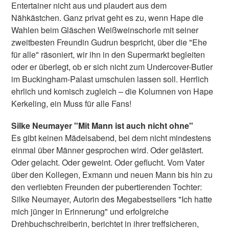
Entertainer nicht aus und plaudert aus dem
Nähkästchen. Ganz privat geht es zu, wenn Hape die
Wahlen beim Gläschen Weißweinschorle mit seiner
zweitbesten Freundin Gudrun bespricht, über die "Ehe
für alle" räsoniert, wir ihn in den Supermarkt begleiten
oder er überlegt, ob er sich nicht zum Undercover-Butler
im Buckingham-Palast umschulen lassen soll. Herrlich
ehrlich und komisch zugleich – die Kolumnen von Hape
Kerkeling, ein Muss für alle Fans!
Silke Neumayer "Mit Mann ist auch nicht ohne"
Es gibt keinen Mädelsabend, bei dem nicht mindestens
einmal über Männer gesprochen wird. Oder gelästert.
Oder gelacht. Oder geweint. Oder geflucht. Vom Vater
über den Kollegen, Exmann und neuen Mann bis hin zu
den verliebten Freunden der pubertierenden Tochter:
Silke Neumayer, Autorin des Megabestsellers "Ich hatte
mich jünger in Erinnerung" und erfolgreiche
Drehbuchschreiberin, berichtet in ihrer treffsicheren,