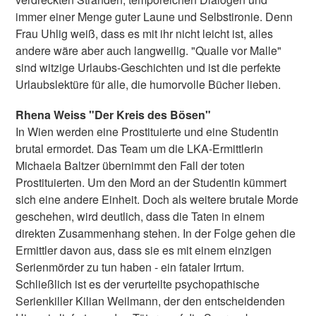
immer einer Menge guter Laune und Selbstironie. Denn
Frau Uhlig weiß, dass es mit ihr nicht leicht ist, alles
andere wäre aber auch langweilig. "Qualle vor Malle"
sind witzige Urlaubs-Geschichten und ist die perfekte
Urlaubslektüre für alle, die humorvolle Bücher lieben.
Rhena Weiss "Der Kreis des Bösen"
In Wien werden eine Prostituierte und eine Studentin
brutal ermordet. Das Team um die LKA-Ermittlerin
Michaela Baltzer übernimmt den Fall der toten
Prostituierten. Um den Mord an der Studentin kümmert
sich eine andere Einheit. Doch als weitere brutale Morde
geschehen, wird deutlich, dass die Taten in einem
direkten Zusammenhang stehen. In der Folge gehen die
Ermittler davon aus, dass sie es mit einem einzigen
Serienmörder zu tun haben - ein fataler Irrtum.
Schließlich ist es der verurteilte psychopathische
Serienkiller Kilian Weilmann, der den entscheidenden