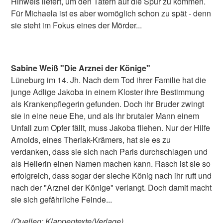
Hinweis liefert, um den Tätern auf die Spur zu kommen.
Für Michaela ist es aber womöglich schon zu spät - denn
sie steht im Fokus eines der Mörder...
Sabine Weiß "Die Arznei der Könige"
Lüneburg im 14. Jh. Nach dem Tod ihrer Familie hat die
junge Adlige Jakoba in einem Kloster ihre Bestimmung
als Krankenpflegerin gefunden. Doch ihr Bruder zwingt
sie in eine neue Ehe, und als ihr brutaler Mann einem
Unfall zum Opfer fällt, muss Jakoba fliehen. Nur der Hilfe
Arnolds, eines Theriak-Krämers, hat sie es zu
verdanken, dass sie sich nach Paris durchschlagen und
als Heilerin einen Namen machen kann. Rasch ist sie so
erfolgreich, dass sogar der sieche König nach ihr ruft und
nach der "Arznei der Könige" verlangt. Doch damit macht
sie sich gefährliche Feinde...
(Quellen: Klappentexte/Verlage)