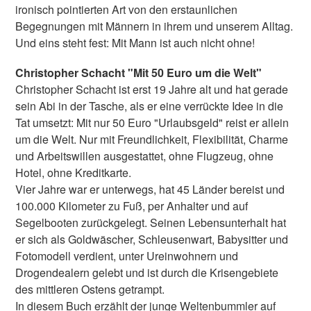
ironisch pointierten Art von den erstaunlichen
Begegnungen mit Männern in ihrem und unserem Alltag.
Und eins steht fest: Mit Mann ist auch nicht ohne!
Christopher Schacht "Mit 50 Euro um die Welt"
Christopher Schacht ist erst 19 Jahre alt und hat gerade
sein Abi in der Tasche, als er eine verrückte Idee in die
Tat umsetzt: Mit nur 50 Euro "Urlaubsgeld" reist er allein
um die Welt. Nur mit Freundlichkeit, Flexibilität, Charme
und Arbeitswillen ausgestattet, ohne Flugzeug, ohne
Hotel, ohne Kreditkarte.
Vier Jahre war er unterwegs, hat 45 Länder bereist und
100.000 Kilometer zu Fuß, per Anhalter und auf
Segelbooten zurückgelegt. Seinen Lebensunterhalt hat
er sich als Goldwäscher, Schleusenwart, Babysitter und
Fotomodell verdient, unter Ureinwohnern und
Drogendealern gelebt und ist durch die Krisengebiete
des mittleren Ostens getrampt.
In diesem Buch erzählt der junge Weltenbummler auf