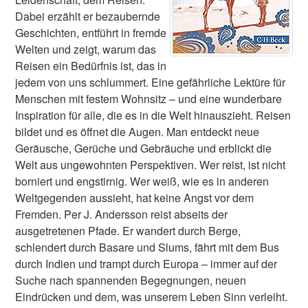
Dabei erzählt er bezaubernde
Geschichten, entführt in fremde
Welten und zeigt, warum das
Reisen ein Bedürfnis ist, das in
jedem von uns schlummert. Eine gefährliche Lektüre für
Menschen mit festem Wohnsitz – und eine wunderbare
Inspiration für alle, die es in die Welt hinauszieht. Reisen
bildet und es öffnet die Augen. Man entdeckt neue
Geräusche, Gerüche und Gebräuche und erblickt die
Welt aus ungewohnten Perspektiven. Wer reist, ist nicht
borniert und engstirnig. Wer weiß, wie es in anderen
Weltgegenden aussieht, hat keine Angst vor dem
Fremden. Per J. Andersson reist abseits der
ausgetretenen Pfade. Er wandert durch Berge,
schlendert durch Basare und Slums, fährt mit dem Bus
durch Indien und trampt durch Europa – immer auf der
Suche nach spannenden Begegnungen, neuen
Eindrücken und dem, was unserem Leben Sinn verleiht.