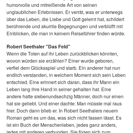
humorvolle und mitreißende Art von seinen
unglaublichen Erlebnissen. Er verrät, was er unterwegs
über das Leben, die Liebe und Gott gelernt hat, schildert
berührende und skurrile Begegnungen und verblüfft mit
Einblicken, die man in keinem Reiseführer finden würde.
Robert Seethaler "Das Feld"
Wenn die Toten auf ihr Leben zurückblicken könnten,
wovon würden sie erzählen? Einer wurde geboren,
verfiel dem Glücksspiel und starb. Ein anderer hat nun
endlich verstanden, in welchem Moment sich sein Leben
entschied. Eine erinnert sich daran, dass ihr Mann ein
Leben lang ihre Hand in seiner gehalten hat. Eine
andere hatte siebenundsechzig Männer, doch nur einen
hat sie geliebt. Und einer dachte: Man müsste mal raus
hier. Doch dann blieb er. In Robert Seethalers neuem
Roman geht es um das, was sich nicht fassen lässt. Es
ist ein Buch der Menschenleben, jedes ganz anders,
jedes mit anderen verbunden. Sie fügen sich zum