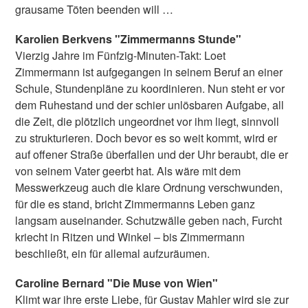
grausame Töten beenden will …
Karolien Berkvens "Zimmermanns Stunde"
Vierzig Jahre im Fünfzig-Minuten-Takt: Loet
Zimmermann ist aufgegangen in seinem Beruf an einer
Schule, Stundenpläne zu koordinieren. Nun steht er vor
dem Ruhestand und der schier unlösbaren Aufgabe, all
die Zeit, die plötzlich ungeordnet vor ihm liegt, sinnvoll
zu strukturieren. Doch bevor es so weit kommt, wird er
auf offener Straße überfallen und der Uhr beraubt, die er
von seinem Vater geerbt hat. Als wäre mit dem
Messwerkzeug auch die klare Ordnung verschwunden,
für die es stand, bricht Zimmermanns Leben ganz
langsam auseinander. Schutzwälle geben nach, Furcht
kriecht in Ritzen und Winkel – bis Zimmermann
beschließt, ein für allemal aufzuräumen.
Caroline Bernard "Die Muse von Wien"
Klimt war ihre erste Liebe, für Gustav Mahler wird sie zur