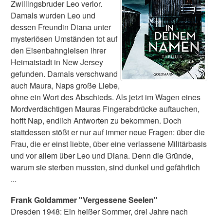
Zwillingsbruder Leo verlor.
Damals wurden Leo und
dessen Freundin Diana unter
mysteriösen Umständen tot auf
den Eisenbahngleisen ihrer
Heimatstadt in New Jersey
gefunden. Damals verschwand
auch Maura, Naps große Liebe,
ohne ein Wort des Abschieds. Als jetzt im Wagen eines
Mordverdächtigen Mauras Fingerabdrücke auftauchen,
hofft Nap, endlich Antworten zu bekommen. Doch
stattdessen stößt er nur auf immer neue Fragen: über die
Frau, die er einst liebte, über eine verlassene Militärbasis
und vor allem über Leo und Diana. Denn die Gründe,
warum sie sterben mussten, sind dunkel und gefährlich
...
Frank Goldammer "Vergessene Seelen"
Dresden 1948: Ein heißer Sommer, drei Jahre nach