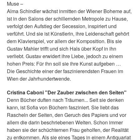
Muse –
Alma Schindler wächst inmitten der Wiener Boheme auf,
ist in den Salons der schillernden Metropole zu Hause,
verfolgt den Aufstieg der Secession, inspiriert und
verführt. Und sie ist Künstlerin, ihre Leidenschaft gehört
dem Klavierspiel, vor allem der Komposition. Bis sie
Gustav Mahler trifft und sich Hals über Kopf in ihn
verliebt. Gustav erwidert ihre Liebe, jedoch zu einem
hohen Preis: Für ihn soll sie ihre Kunst aufgeben …
Die Geschichte einer der faszinierendsten Frauen im
Wien der Jahrhundertwende.
Cristina Caboni "Der Zauber zwischen den Seiten"
Denn Bücher duften nach Träumen... Seit sie denken
kann, ist Sofia von Büchern fasziniert. Sie liebt das
Rascheln der Seiten, den Geruch des Papiers und vor
allem die darin beschriebenen Welten. Schon immer
haben sie der schüchternen Frau geholfen, der Realität
zu entkommen. Als sie eines Tages in einem Antiquariat