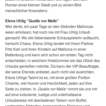
Roman einer kleinen Stadt und zu einem Bild
menschlicher Koexistenz.
Elena Uhlig "Qualle vor Malle"
Wer denkt, ein paar Tage an den Stränden Mallorcas
seien erholsam, hat noch nie mit Frau Uhlig Urlaub
gemacht: Wo die liebenswerte Schauspielerin auftaucht,
herrscht Chaos. Elena Uhlig landet mit ihrem Partner
Fritz Karl und ihren Kindern auf Mallorca in einer
Bettenburg und kann sich schon am ersten Tag nicht
entscheiden, in welchem Hotelzimmer sie das Glück des
Urlaubs genießen möchte. Da kann der VIP-Beauftragte,
der seine Dienste anbietet, auch nicht viel ausrichten.
Elena Uhligs Talent ist es, mit einer großen Portion
Charme, viel Humor und Herzlichkeit, jeden auf ihre
Seite zu ziehen. In „Qualle vor Malle“ nimmt sie uns mit
auf eine turbulente, lustige und unterhaltsame
Urlaubsreise mit überladenen Tellern vom Buffet,
verdreckten Stränden, temporeichen Dialogen und