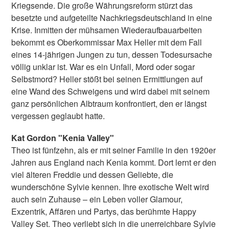
Kriegsende. Die große Währungsreform stürzt das
besetzte und aufgeteilte Nachkriegsdeutschland in eine
Krise. Inmitten der mühsamen Wiederaufbauarbeiten
bekommt es Oberkommissar Max Heller mit dem Fall
eines 14-jährigen Jungen zu tun, dessen Todesursache
völlig unklar ist. War es ein Unfall, Mord oder sogar
Selbstmord? Heller stößt bei seinen Ermittlungen auf
eine Wand des Schweigens und wird dabei mit seinem
ganz persönlichen Albtraum konfrontiert, den er längst
vergessen geglaubt hatte.
Kat Gordon "Kenia Valley"
Theo ist fünfzehn, als er mit seiner Familie in den 1920er
Jahren aus England nach Kenia kommt. Dort lernt er den
viel älteren Freddie und dessen Geliebte, die
wunderschöne Sylvie kennen. Ihre exotische Welt wird
auch sein Zuhause – ein Leben voller Glamour,
Exzentrik, Affären und Partys, das berühmte Happy
Valley Set. Theo verliebt sich in die unerreichbare Sylvie