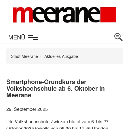
en
MENÜ
Stadt Meerane
Aktuelles Ausgabe
Smartphone-Grundkurs der
Volkshochschule ab 6. Oktober in
Meerane
29. September 2025
Die Volkshochschule Zwickau bietet vom 6. bis 27.
Oktober 2025 jeweils von 09:30 bis 11:45 Uhr den