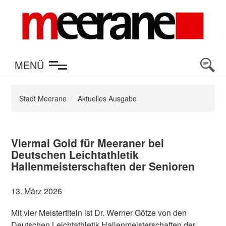
en
MENÜ
Stadt Meerane
Aktuelles Ausgabe
Viermal Gold für Meeraner bei
Deutschen Leichtathletik
Hallenmeisterschaften der Senioren
13. März 2026
Mit vier Meistertiteln ist Dr. Werner Götze von den
Deutschen Leichtathletik Hallenmeisterschaften der