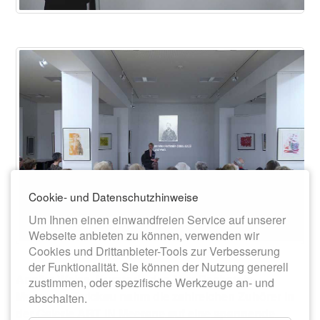
Cookie- und Datenschutzhinweise
Um Ihnen einen einwandfreien Service auf unserer
Webseite anbieten zu können, verwenden wir
Cookies und Drittanbieter-Tools zur Verbesserung
der Funktionalität. Sie können der Nutzung generell
Annika Weise, Kuratorin des Max-Pechstein-
zustimmen, oder spezifische Werkzeuge an- und
Museums Zwickau nahm die zahlreichen Zuhörer in
abschalten.
der Galerie ART IN Meerane auf eine spannende