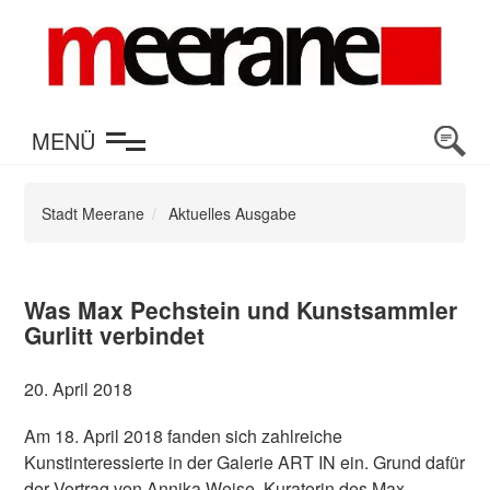
en
MENÜ
Stadt Meerane
Aktuelles Ausgabe
Was Max Pechstein und Kunstsammler
Gurlitt verbindet
20. April 2018
Am 18. April 2018 fanden sich zahlreiche
Kunstinteressierte in der Galerie ART IN ein. Grund dafür
der Vortrag von Annika Weise, Kuratorin des Max-