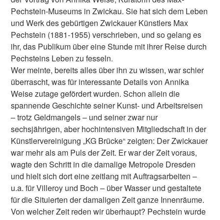
Pechstein-Museums in Zwickau. Sie hat sich dem Leben
und Werk des gebürtigen Zwickauer Künstlers Max
Pechstein (1881-1955) verschrieben, und so gelang es
ihr, das Publikum über eine Stunde mit ihrer Reise durch
Pechsteins Leben zu fesseln.
Wer meinte, bereits alles über ihn zu wissen, war schier
überrascht, was für interessante Details von Annika
Weise zutage gefördert wurden. Schon allein die
spannende Geschichte seiner Kunst- und Arbeitsreisen
– trotz Geldmangels – und seiner zwar nur
sechsjährigen, aber hochintensiven Mitgliedschaft in der
Künstlervereinigung „KG Brücke“ zeigten: Der Zwickauer
war mehr als am Puls der Zeit. Er war der Zeit voraus,
wagte den Schritt in die damalige Metropole Dresden
und hielt sich dort eine zeitlang mit Auftragsarbeiten –
u.a. für Villeroy und Boch – über Wasser und gestaltete
für die Situierten der damaligen Zeit ganze Innenräume.
Von welcher Zeit reden wir überhaupt? Pechstein wurde