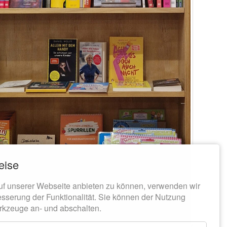
eise
uf unserer Webseite anbieten zu können, verwenden wir
esserung der Funktionalität. Sie können der Nutzung
rkzeuge an- und abschalten.