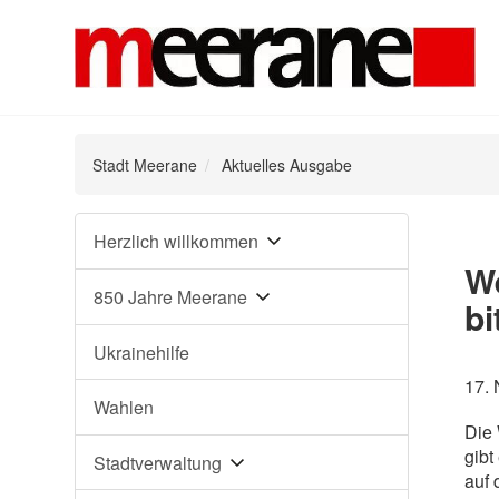
Stadt Meerane
Aktuelles Ausgabe
Navigation
Herzlich willkommen
überspringen
We
850 Jahre Meerane
bi
Ukrainehilfe
17.
Wahlen
Die 
gibt
Stadtverwaltung
auf 