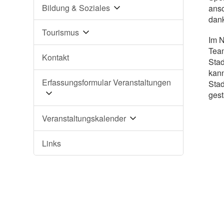
Bildung & Soziales
ansc
dan
Tourismus
Im N
Tea
Kontakt
Stad
kann
Erfassungsformular Veranstaltungen
Stad
gest
Veranstaltungskalender
Links