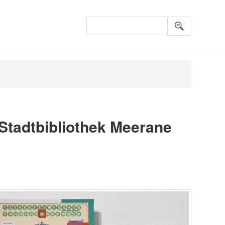
Suchbegriffe
 Stadtbibliothek Meerane