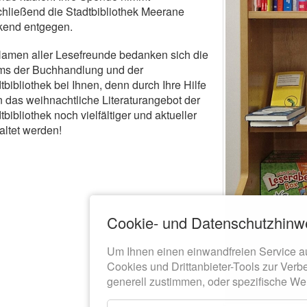
hließend die Stadtbibliothek Meerane
kend entgegen.
amen aller Lesefreunde bedanken sich die
ms der Buchhandlung und der
tbibliothek bei Ihnen, denn durch Ihre Hilfe
 das weihnachtliche Literaturangebot der
tbibliothek noch vielfältiger und aktueller
altet werden!
Cookie- und Datenschutzhinw
Um Ihnen einen einwandfreien Service a
Cookies und Drittanbieter-Tools zur Verb
generell zustimmen, oder spezifische We