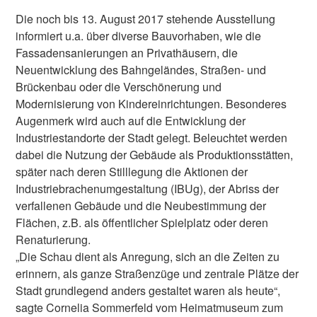
Die noch bis 13. August 2017 stehende Ausstellung
informiert u.a. über diverse Bauvorhaben, wie die
Fassadensanierungen an Privathäusern, die
Neuentwicklung des Bahngeländes, Straßen- und
Brückenbau oder die Verschönerung und
Modernisierung von Kindereinrichtungen. Besonderes
Augenmerk wird auch auf die Entwicklung der
Industriestandorte der Stadt gelegt. Beleuchtet werden
dabei die Nutzung der Gebäude als Produktionsstätten,
später nach deren Stilllegung die Aktionen der
Industriebrachenumgestaltung (IBUg), der Abriss der
verfallenen Gebäude und die Neubestimmung der
Flächen, z.B. als öffentlicher Spielplatz oder deren
Renaturierung.
„Die Schau dient als Anregung, sich an die Zeiten zu
erinnern, als ganze Straßenzüge und zentrale Plätze der
Stadt grundlegend anders gestaltet waren als heute“,
sagte Cornelia Sommerfeld vom Heimatmuseum zum