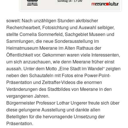
soweit: Nach unzähligen Stunden akribischer
Recherchearbeit, Fotosichtung und Auswahl selbiger,
stellte Cornelia Sommerfeld, Sachgebiet Museen und
Sammlungen, die neue Sonderausstellung im
Heimatmuseum Meerane im Alten Rathaus der
Öffentlichkeit vor. Gekommen waren viele Interessenten,
um sich anzuschauen, wie denn Meerane früher einst
aussah. Unter dem Motto „Eine Stadt im Wandel“ zeigten
neben den Schautafeln mit Fotos eine Power-Point-
Präsentation und Zeitraffer-Videos die enormen
Veränderungen des Stadtbildes von Meerane in den
vergangenen Jahren.
Bürgermeister Professor Lothar Ungerer freute sich über
diese gelungene Ausstellung und dankte allen
Beteiligten für die hervorragende Umsetzung der
Präsentation.