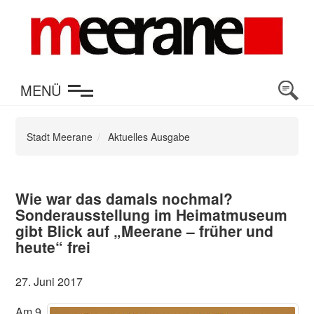
en
MENÜ
Stadt Meerane
Aktuelles Ausgabe
Wie war das damals nochmal?
Sonderausstellung im Heimatmuseum
gibt Blick auf „Meerane – früher und
heute“ frei
27. Juni 2017
Am 9.