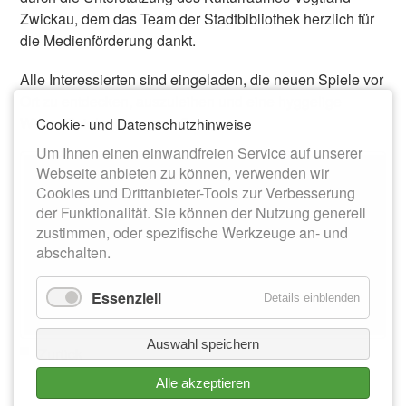
Zwickau, dem das Team der Stadtbibliothek herzlich für
die Medienförderung dankt.
Alle Interessierten sind eingeladen, die neuen Spiele vor
Ort zu entdecken, auszuleihen und eine hyggelige
Winter-Spielzeit zu genießen.
Cookie- und Datenschutzhinweise
Um Ihnen einen einwandfreien Service auf unserer
Webseite anbieten zu können, verwenden wir
Cookies und Drittanbieter-Tools zur Verbesserung
der Funktionalität. Sie können der Nutzung generell
zustimmen, oder spezifische Werkzeuge an- und
abschalten.
Essenziell
Details einblenden
Auswahl speichern
Zurück
Alle akzeptieren