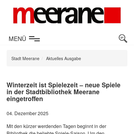
en
MENÜ
Stadt Meerane
Aktuelles Ausgabe
Winterzeit ist Spielezeit – neue Spiele
in der Stadtbibliothek Meerane
eingetroffen
04. Dezember 2025
Mit den kürzer werdenden Tagen beginnt in der
Bibliothek die beliebte Spiele-Saison. Um den