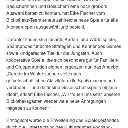
Besucherinnen und Besuchern eine noch größere
Auswahl bieten zu können, hat Elke Fischer vom
Bibliotheks-Team erneut zahlreiche neue Spiele für alle
Altersgruppen ausgewählt und bestellt.
Darunter finden sich rasante Karten- und Würfelspiele,
Spannendes für echte Strategen und Kenner des Genres
sowie kindgerechte Titel für die Jüngsten. Auch
kooperative Spiele, die sich besonders gut für Familien-
und Gruppenrunden eignen, ergänzen nun das Angebot.
„Gerade im Winter suchen viele nach
gemeinschaftlichen Aktivitäten, die Spaß machen und
verbinden – und dafür sind Gesellschaftsspiele einfach
ideal“, erklärt Elke Fischer. „Wir freuen uns sehr, unseren
Bibliotheksgästen wieder viele neue Anregungen
mitgeben zu können.“
Ermöglicht wurde die Erweiterung des Spielebestandes
durch die Unterstützung des Kulturraumes Vogtland-