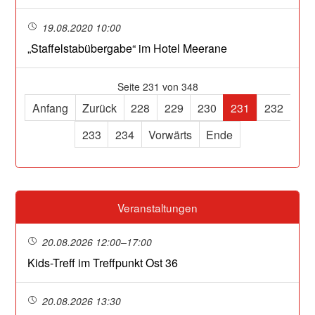
19.08.2020 10:00
„Staffelstabübergabe“ im Hotel Meerane
Seite 231 von 348
Anfang
Zurück
228
229
230
231
232
233
234
Vorwärts
Ende
Veranstaltungen
20.08.2026 12:00–17:00
Kids-Treff im Treffpunkt Ost 36
20.08.2026 13:30