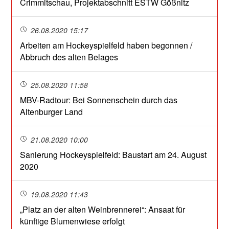
Crimmitschau, Projektabschnitt ESTW Gößnitz
26.08.2020 15:17
Arbeiten am Hockeyspielfeld haben begonnen /
Abbruch des alten Belages
25.08.2020 11:58
MBV-Radtour: Bei Sonnenschein durch das
Altenburger Land
21.08.2020 10:00
Sanierung Hockeyspielfeld: Baustart am 24. August
2020
19.08.2020 11:43
„Platz an der alten Weinbrennerei“: Ansaat für
künftige Blumenwiese erfolgt