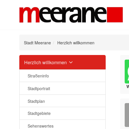
Stadt Meerane
Herzlich willkommen
Navigation
Herzlich willkommen
überspringen
Straßeninfo
Stadtportrait
Stadtplan
Stadtgebiete
Sehenswertes