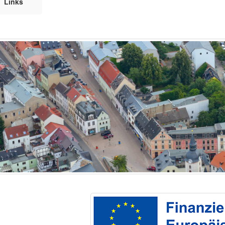
Links