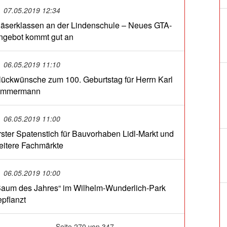
07.05.2019 12:34
läserklassen an der Lindenschule – Neues GTA-
ngebot kommt gut an
06.05.2019 11:10
lückwünsche zum 100. Geburtstag für Herrn Karl
immermann
06.05.2019 11:00
rster Spatenstich für Bauvorhaben Lidl-Markt und
eitere Fachmärkte
06.05.2019 10:00
Baum des Jahres“ im Wilhelm-Wunderlich-Park
epflanzt
Seite 270 von 347