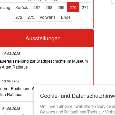
nfang
Zurück
267
268
269
270
271
272
273
Vorwärts
Ende
Ausstellungen
14.03.2026
auerausstellung zur Stadtgeschichte im Museum
m Alten Rathaus
13.06.2026
erner-Bochmann-Ausstellung im Museum im
Cookie- und Datenschutzhinw
lten Rathaus
Um Ihnen einen einwandfreien Service a
01.08.2026
Cookies und Drittanbieter-Tools zur Verb