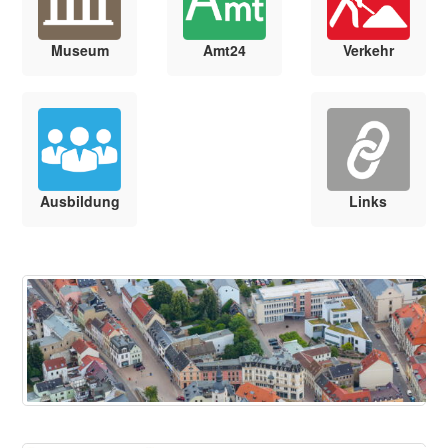
Museum
Amt24
Verkehr
Ausbildung
Links