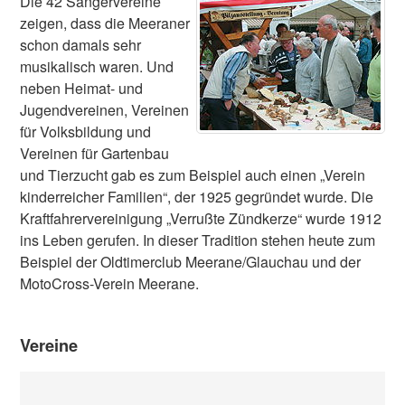
Die 42 Sängervereine
zeigen, dass die Meeraner
schon damals sehr
musikalisch waren. Und
neben Heimat- und
Jugendvereinen, Vereinen
für Volksbildung und
Vereinen für Gartenbau
und Tierzucht gab es zum Beispiel auch einen „Verein
kinderreicher Familien“, der 1925 gegründet wurde. Die
Kraftfahrervereinigung „Verrußte Zündkerze“ wurde 1912
ins Leben gerufen. In dieser Tradition stehen heute zum
Beispiel der Oldtimerclub Meerane/Glauchau und der
MotoCross-Verein Meerane.
Vereine