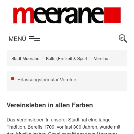
en
MENÜ
Stadt Meerane
Kultur,Freizeit & Sport
Vereine
Navigation
Erfassungsformular Vereine
überspringen
Vereinsleben in allen Farben
Das Vereinsleben in unserer Stadt hat eine lange
Tradition. Bereits 1709, vor fast 300 Jahren, wurde mit
der „Musikalischen Gesellschaft“ der erste Meeraner