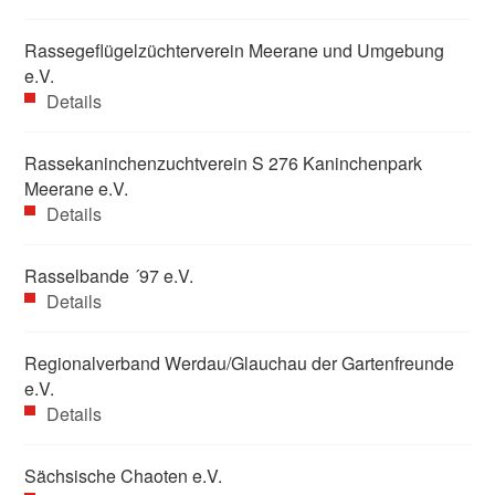
Rassegeflügelzüchterverein Meerane und Umgebung
e.V.
Details
Rassekaninchenzuchtverein S 276 Kaninchenpark
Meerane e.V.
Details
Rasselbande ´97 e.V.
Details
Regionalverband Werdau/Glauchau der Gartenfreunde
e.V.
Details
Sächsische Chaoten e.V.