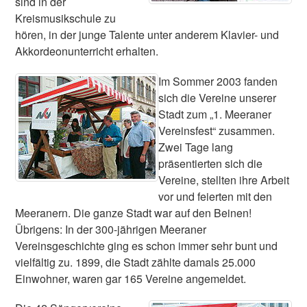
sind in der
Kreismusikschule zu
hören, in der junge Talente unter anderem Klavier- und
Akkordeonunterricht erhalten.
Im Sommer 2003 fanden
sich die Vereine unserer
Stadt zum „1. Meeraner
Vereinsfest“ zusammen.
Zwei Tage lang
präsentierten sich die
Vereine, stellten ihre Arbeit
vor und feierten mit den
Meeranern. Die ganze Stadt war auf den Beinen!
Übrigens: In der 300-jährigen Meeraner
Vereinsgeschichte ging es schon immer sehr bunt und
vielfältig zu. 1899, die Stadt zählte damals 25.000
Einwohner, waren gar 165 Vereine angemeldet.