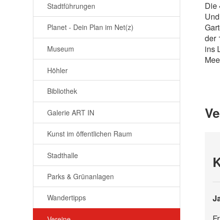
Die 
Stadtführungen
Und 
Gart
Planet - Dein Plan im Net(z)
der 
ins 
Museum
Mee
Höhler
Bibliothek
Ve
Galerie ART IN
Kunst im öffentlichen Raum
Stadthalle
K
Parks & Grünanlagen
J
Wandertipps
Fr
Vereine