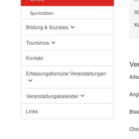
0
Sportstätten
K
Bildung & Soziales
Tourismus
Kontakt
Ver
Erfassungsformular Veranstaltungen
Alfa
Angl
Veranstaltungskalender
Links
Bla
Cho