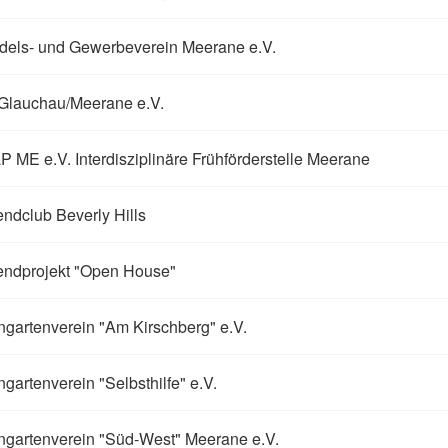
dels- und Gewerbeverein Meerane e.V.
Glauchau/Meerane e.V.
 ME e.V. Interdisziplinäre Frühförderstelle Meerane
ndclub Beverly Hills
endprojekt "Open House"
ngartenverein "Am Kirschberg" e.V.
ngartenverein "Selbsthilfe" e.V.
ngartenverein "Süd-West" Meerane e.V.