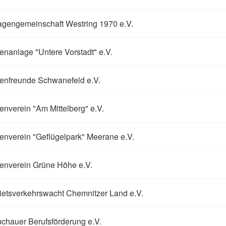
agengemeinschaft Westring 1970 e.V.
enanlage "Untere Vorstadt" e.V.
enfreunde Schwanefeld e.V.
enverein "Am Mittelberg" e.V.
enverein "Geflügelpark" Meerane e.V.
enverein Grüne Höhe e.V.
etsverkehrswacht Chemnitzer Land e.V.
chauer Berufsförderung e.V.