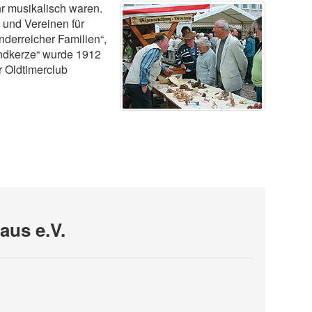
r musikalisch waren.
 und Vereinen für
nderreicher Familien“,
ündkerze“ wurde 1912
r Oldtimerclub
aus e.V.