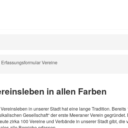
vigation
Erfassungsformular Vereine
erspringen
reinsleben in allen Farben
Vereinsleben in unserer Stadt hat eine lange Tradition. Bereits 
ikalischen Gesellschaft“ der erste Meeraner Verein gegründet. B
eute zirka 100 Vereine und Verbände in unserer Stadt gibt, die vo
ales alle Bereiche erfassen.