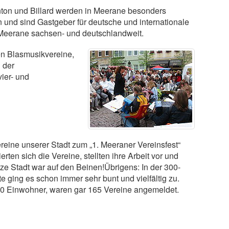
inton und Billard werden in Meerane besonders
n und sind Gastgeber für deutsche und internationale
n Meerane sachsen- und deutschlandweit.
gen Blasmusikvereine,
 der
ier- und
eine unserer Stadt zum „1. Meeraner Vereinsfest“
ten sich die Vereine, stellten ihre Arbeit vor und
ze Stadt war auf den Beinen!Übrigens: In der 300-
 ging es schon immer sehr bunt und vielfältig zu.
00 Einwohner, waren gar 165 Vereine angemeldet.