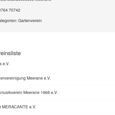
3764 70742
ategorien: Gartenverein
einsliste
a e.V.
ervereinigung Meerane e.V.
smusikverein Meerane 1968 e.V.
r MERACANTE e.V.