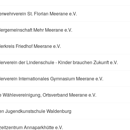
rwehrverein St. Florian Meerane e.V.
dergemeinschaft Mehr Meerane e.V.
erkreis Friedhof Meerane e.V.
erverein der Lindenschule - Kinder brauchen Zukunft e.V.
erverein Internationales Gymnasium Meerane e.V.
e Wählevereinigung, Ortsverband Meerane e.V.
ien Jugendkunstschule Waldenburg
zeitzentrum Annaparkhütte e.V.