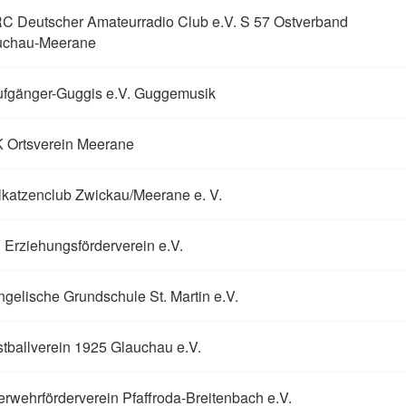
C Deutscher Amateurradio Club e.V. S 57 Ostverband
uchau-Meerane
ufgänger-Guggis e.V. Guggemusik
 Ortsverein Meerane
katzenclub Zwickau/Meerane e. V.
Erziehungsförderverein e.V.
gelische Grundschule St. Martin e.V.
tballverein 1925 Glauchau e.V.
rwehrförderverein Pfaffroda-Breitenbach e.V.