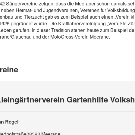
42 Sängervereine zeigen, dass die Meeraner schon damals seh
neben Heimat- und Jugendvereinen, Vereinen für Volksbildung
enbau und Tierzucht gab es zum Beispiel auch einen „Verein ki
1925 gegründet wurde. Die Kraftfahrervereinigung „Verrußte Z
Leben gerufen. In dieser Tradition stehen heute zum Beispiel de
rane/Glauchau und der MotoCross-Verein Meerane.
reine
leingärtnerverein Gartenhilfe Volksh
an Regel
iedhofstraße
08393
Meerane