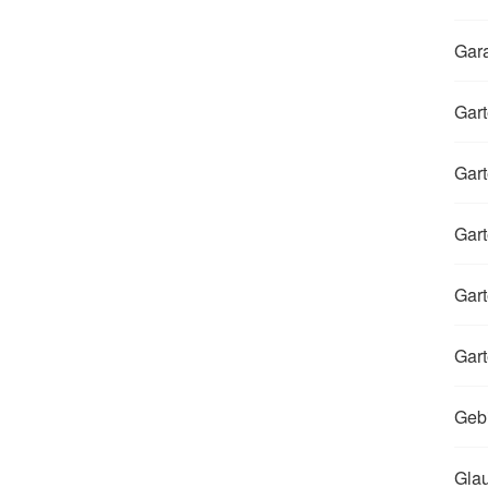
Gar
Gart
Gart
Gart
Gart
Gart
Gebi
Glau