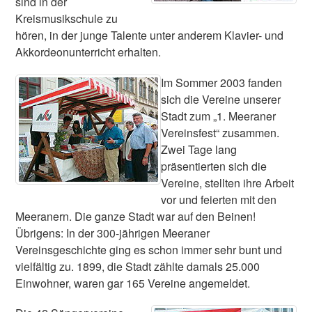
sind in der
Kreismusikschule zu
hören, in der junge Talente unter anderem Klavier- und
Akkordeonunterricht erhalten.
Im Sommer 2003 fanden
sich die Vereine unserer
Stadt zum „1. Meeraner
Vereinsfest“ zusammen.
Zwei Tage lang
präsentierten sich die
Vereine, stellten ihre Arbeit
vor und feierten mit den
Meeranern. Die ganze Stadt war auf den Beinen!
Übrigens: In der 300-jährigen Meeraner
Vereinsgeschichte ging es schon immer sehr bunt und
vielfältig zu. 1899, die Stadt zählte damals 25.000
Einwohner, waren gar 165 Vereine angemeldet.