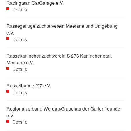
RacingteamCarGarage e.V.
Details
Rassegeflügelzüchterverein Meerane und Umgebung
e.V.
Details
Rassekaninchenzuchtverein S 276 Kaninchenpark
Meerane e.V.
Details
Rasselbande ´97 e.V.
Details
Regionalverband Werdau/Glauchau der Gartenfreunde
e.V.
Details