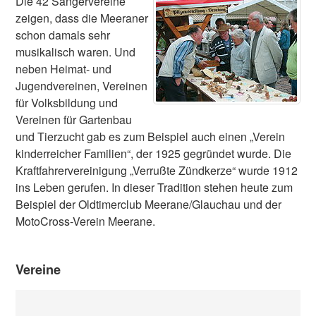
Die 42 Sängervereine
zeigen, dass die Meeraner
schon damals sehr
musikalisch waren. Und
neben Heimat- und
Jugendvereinen, Vereinen
für Volksbildung und
Vereinen für Gartenbau
und Tierzucht gab es zum Beispiel auch einen „Verein
kinderreicher Familien“, der 1925 gegründet wurde. Die
Kraftfahrervereinigung „Verrußte Zündkerze“ wurde 1912
ins Leben gerufen. In dieser Tradition stehen heute zum
Beispiel der Oldtimerclub Meerane/Glauchau und der
MotoCross-Verein Meerane.
Vereine