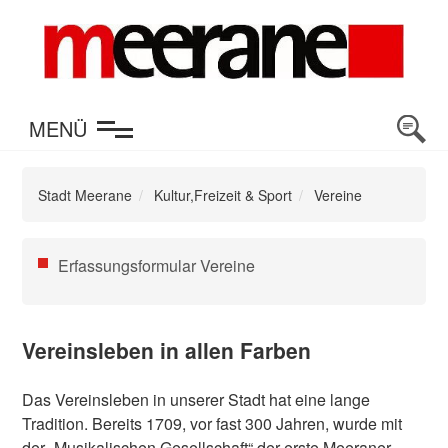
en
MENÜ
Stadt Meerane
Kultur,Freizeit & Sport
Vereine
Navigation
Erfassungsformular Vereine
überspringen
Vereinsleben in allen Farben
Das Vereinsleben in unserer Stadt hat eine lange
Tradition. Bereits 1709, vor fast 300 Jahren, wurde mit
der „Musikalischen Gesellschaft“ der erste Meeraner