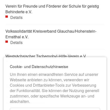
Verein für Freunde und Förderer der Schule für geistig
Behinderte e.V.
Details
Volkssolidarität Kreisverband Glauchau/Hohenstein-
Ernstthal e.V.
Details
Westsächsischer Tschernobyl-Hilfe-Verein e.V.
Details
Cookie- und Datenschutzhinweise
Um Ihnen einen einwandfreien Service auf unserer
Erfassungsformular Vereine
Webseite anbieten zu können, verwenden wir
Cookies und Drittanbieter-Tools zur Verbesserung
Richtlinie zur Vereinsförderung der Stadt Meerane
der Funktionalität. Sie können der Nutzung generell
zustimmen, oder spezifische Werkzeuge an- und
Antrag zur Vereinsförderung (Förderung für
abschalten.
eingetragene Vereine)