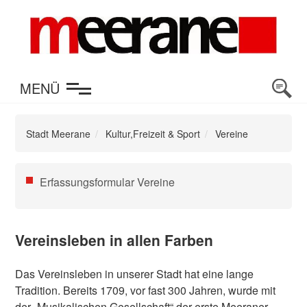
en
MENÜ
Stadt Meerane
Kultur,Freizeit & Sport
Vereine
Navigation
Erfassungsformular Vereine
überspringen
Vereinsleben in allen Farben
Das Vereinsleben in unserer Stadt hat eine lange
Tradition. Bereits 1709, vor fast 300 Jahren, wurde mit
der „Musikalischen Gesellschaft“ der erste Meeraner