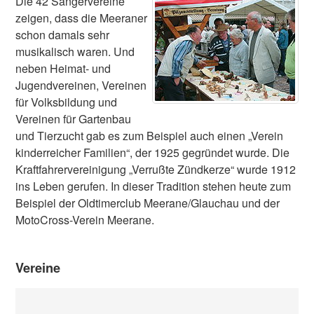
Die 42 Sängervereine
zeigen, dass die Meeraner
schon damals sehr
musikalisch waren. Und
neben Heimat- und
Jugendvereinen, Vereinen
für Volksbildung und
Vereinen für Gartenbau
und Tierzucht gab es zum Beispiel auch einen „Verein
kinderreicher Familien“, der 1925 gegründet wurde. Die
Kraftfahrervereinigung „Verrußte Zündkerze“ wurde 1912
ins Leben gerufen. In dieser Tradition stehen heute zum
Beispiel der Oldtimerclub Meerane/Glauchau und der
MotoCross-Verein Meerane.
Vereine