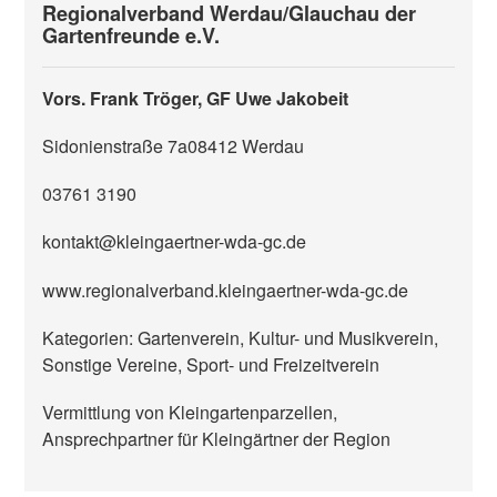
Regionalverband Werdau/Glauchau der
Gartenfreunde e.V.
Vors. Frank Tröger, GF Uwe Jakobeit
Sidonienstraße 7a
08412
Werdau
03761 3190
kontakt@kleingaertner-wda-gc.de
www.regionalverband.kleingaertner-wda-gc.de
Kategorien: Gartenverein, Kultur- und Musikverein,
Sonstige Vereine, Sport- und Freizeitverein
Vermittlung von Kleingartenparzellen,
Ansprechpartner für Kleingärtner der Region