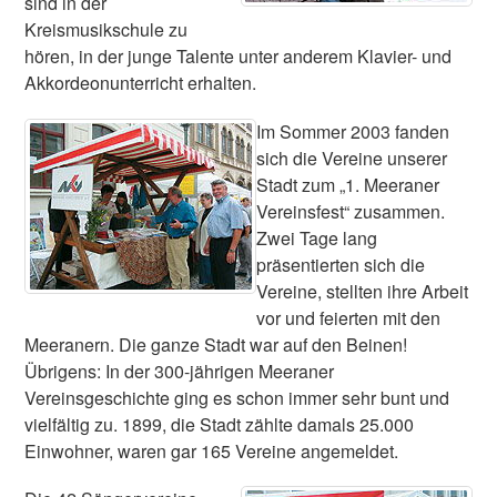
sind in der
Kreismusikschule zu
hören, in der junge Talente unter anderem Klavier- und
Akkordeonunterricht erhalten.
Im Sommer 2003 fanden
sich die Vereine unserer
Stadt zum „1. Meeraner
Vereinsfest“ zusammen.
Zwei Tage lang
präsentierten sich die
Vereine, stellten ihre Arbeit
vor und feierten mit den
Meeranern. Die ganze Stadt war auf den Beinen!
Übrigens: In der 300-jährigen Meeraner
Vereinsgeschichte ging es schon immer sehr bunt und
vielfältig zu. 1899, die Stadt zählte damals 25.000
Einwohner, waren gar 165 Vereine angemeldet.