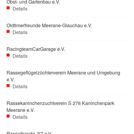
Obst- und Gartenbau e.V.
Details
Oldtimerfreunde Meerane-Glauchau e.V.
Details
RacingteamCarGarage e.V.
Details
Rassegeflügelzüchterverein Meerane und Umgebung
e.V.
Details
Rassekaninchenzuchtverein S 276 Kaninchenpark
Meerane e.V.
Details
Rasselbande ´97 e.V.