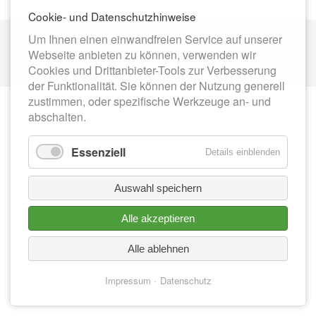
Cookie- und Datenschutzhinweise
Nav
Um Ihnen einen einwandfreien Service auf unserer
IMPRESSUM
üb
Webseite anbieten zu können, verwenden wir
DATENSCHUTZ
Cookies und Drittanbieter-Tools zur Verbesserung
der Funktionalität. Sie können der Nutzung generell
zustimmen, oder spezifische Werkzeuge an- und
abschalten.
Essenziell
Details einblenden
Auswahl speichern
Alle akzeptieren
Alle ablehnen
Impressum
Datenschutz