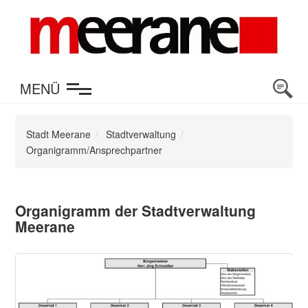
en
MENÜ
Stadt Meerane
Stadtverwaltung
Organigramm/Ansprechpartner
Organigramm der Stadtverwaltung
Meerane