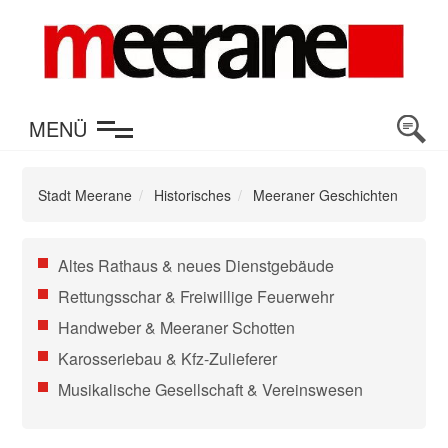
en
MENÜ
Stadt Meerane
Historisches
Meeraner Geschichten
Navigation
Altes Rathaus & neues Dienstgebäude
überspringen
Rettungsschar & Freiwillige Feuerwehr
Handweber & Meeraner Schotten
Karosseriebau & Kfz-Zulieferer
Musikalische Gesellschaft & Vereinswesen