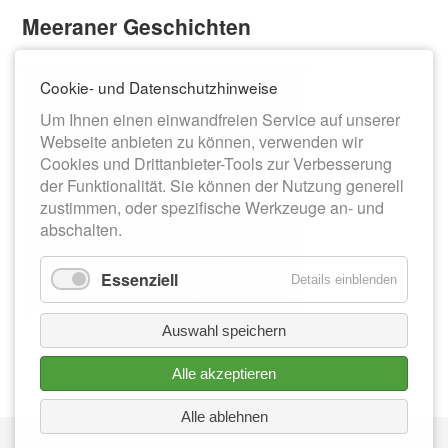
Meeraner Geschichten
Cookie- und Datenschutzhinweise
Um Ihnen einen einwandfreien Service auf unserer
Webseite anbieten zu können, verwenden wir
Cookies und Drittanbieter-Tools zur Verbesserung
der Funktionalität. Sie können der Nutzung generell
zustimmen, oder spezifische Werkzeuge an- und
abschalten.
Essenziell
Details einblenden
Auswahl speichern
Alle akzeptieren
Alle ablehnen
Nav
IMPRESSUM