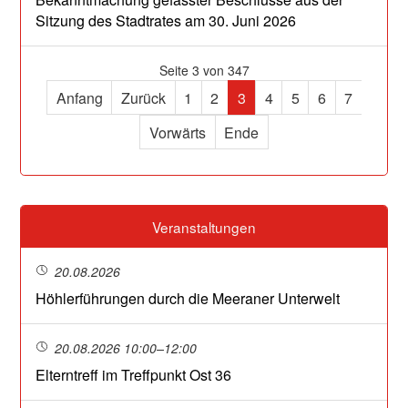
Sitzung des Stadtrates am 30. Juni 2026
Seite 3 von 347
Anfang
Zurück
1
2
3
4
5
6
7
Vorwärts
Ende
Veranstaltungen
20.08.2026
Höhlerführungen durch die Meeraner Unterwelt
20.08.2026 10:00–12:00
Elterntreff im Treffpunkt Ost 36