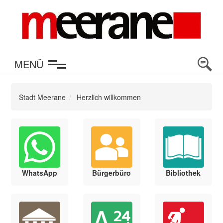
en
MENÜ
Stadt Meerane
Herzlich willkommen
WhatsApp
Bürgerbüro
Bibliothek