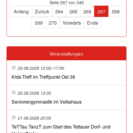
Seite 267 von 348
Anfang
Zurück
264
265
266
267
268
269
270
Vorwärts
Ende
Veranstaltungen
20.08.2026 12:00–17:00
Kids-Treff im Treffpunkt Ost 36
20.08.2026 13:30
Seniorengymnastik im Volkshaus
21.08.2026 20:00
TeTTau TanzT zum Start des Tettauer Dorf- und