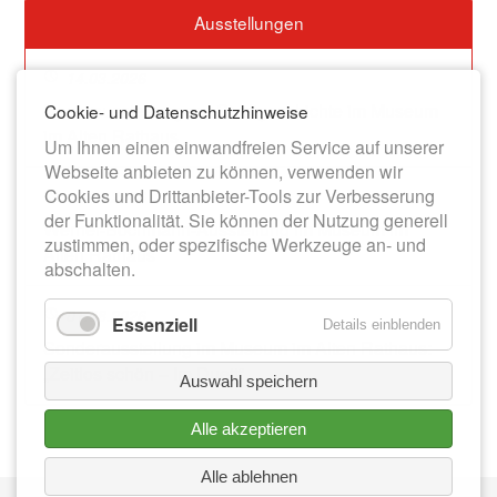
Ausstellungen
14.03.2026
Dauerausstellung zur Stadtgeschichte im Museum
Cookie- und Datenschutzhinweise
im Alten Rathaus
Um Ihnen einen einwandfreien Service auf unserer
Webseite anbieten zu können, verwenden wir
Cookies und Drittanbieter-Tools zur Verbesserung
13.06.2026
der Funktionalität. Sie können der Nutzung generell
Werner-Bochmann-Ausstellung im Museum im
zustimmen, oder spezifische Werkzeuge an- und
Alten Rathaus
abschalten.
01.08.2026
Essenziell
Details einblenden
Sonderausstellung im Museum im Alten Rathaus:
„Zeitlos schön – Im Duett“
Auswahl speichern
Alle akzeptieren
Alle ablehnen
Nav