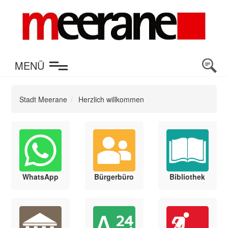
en
MENÜ
Stadt Meerane
Herzlich willkommen
WhatsApp
Bürgerbüro
Bibliothek