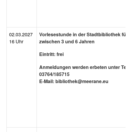
02.03.2027
Vorlesestunde in der Stadtbibliothek für 
16 Uhr
zwischen 3 und 6 Jahren
Eintritt: frei
Anmeldungen werden erbeten unter Tel.:
03764/185715
E-Mail: bibliothek@meerane.eu