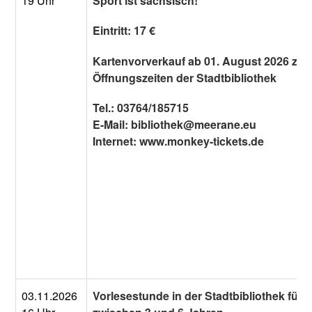
19 Uhr
Sport ist sächsisch!"
Eintritt: 17 €
Kartenvorverkauf ab 01. August 2026 zu 
Öffnungszeiten der Stadtbibliothek
Tel.: 03764/185715
E-Mail: bibliothek@meerane.eu
Internet: www.monkey-
tickets.de
03.11.2026
Vorlesestunde in der Stadtbibliothek für 