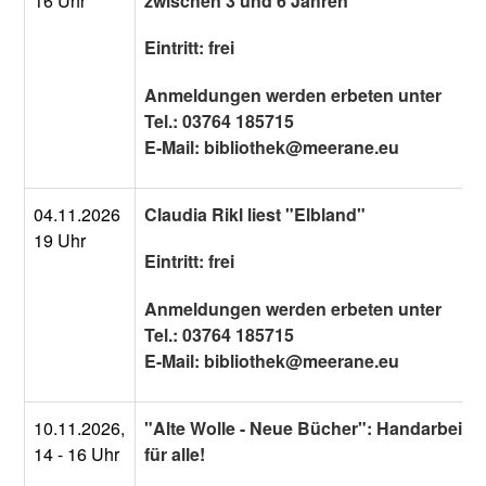
16 Uhr
zwischen 3 und 6 Jahren
Eintritt: frei
Anmeldungen werden erbeten unter
Tel.: 03764 185715
E-Mail: bibliothek@meerane.eu
04.11.2026
Claudia Rikl liest "Elbland"
19 Uhr
Eintritt: frei
Anmeldungen werden erbeten unter
Tel.: 03764 185715
E-Mail: bibliothek@meerane.eu
10.11.2026,
"Alte Wolle - Neue Bücher": Handarbeitsz
14 - 16 Uhr
für alle!