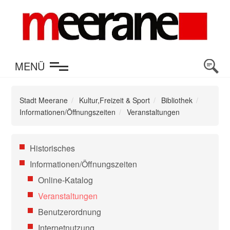
en
MENÜ
Stadt Meerane
Kultur,Freizeit & Sport
Bibliothek
Informationen/Öffnungszeiten
Veranstaltungen
Navigation
Historisches
überspringen
Informationen/Öffnungszeiten
Online-Katalog
Veranstaltungen
Benutzerordnung
Internetnutzung