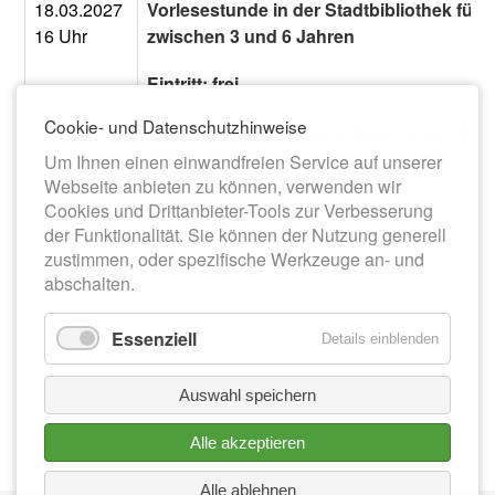
18.03.2027
Vorlesestunde in der Stadtbibliothek für 
16 Uhr
zwischen 3 und 6 Jahren
Eintritt: frei
Cookie- und Datenschutzhinweise
Anmeldungen werden erbeten unter Tel.:
03764/185715
Um Ihnen einen einwandfreien Service auf unserer
E-Mail: bibliothek@meerane.eu
Webseite anbieten zu können, verwenden wir
Cookies und Drittanbieter-Tools zur Verbesserung
der Funktionalität. Sie können der Nutzung generell
zustimmen, oder spezifische Werkzeuge an- und
abschalten.
Essenziell
Details einblenden
Auswahl speichern
Alle akzeptieren
Alle ablehnen