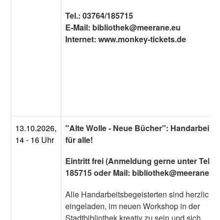
Tel.: 03764/185715
E-Mail: bibliothek@meerane.eu
Internet: www.monkey-tickets.de
13.10.2026,
"Alte Wolle - Neue Bücher": Handarbeitsz
14 - 16 Uhr
für alle!
Eintritt frei (Anmeldung gerne unter Tel.:
185715 oder Mail: bibliothek@meerane.e
Alle Handarbeitsbegeisterten sind herzlich
eingeladen, im neuen Workshop in der
Stadtbibliothek kreativ zu sein und sich