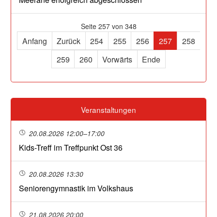
Seite 257 von 348
Anfang
Zurück
254
255
256
257
258
259
260
Vorwärts
Ende
Veranstaltungen
20.08.2026 12:00–17:00
Kids-Treff im Treffpunkt Ost 36
20.08.2026 13:30
Seniorengymnastik im Volkshaus
21.08.2026 20:00