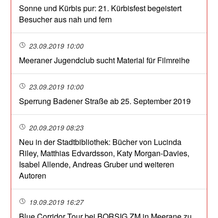
Sonne und Kürbis pur: 21. Kürbisfest begeistert
Besucher aus nah und fern
23.09.2019 10:00
Meeraner Jugendclub sucht Material für Filmreihe
23.09.2019 10:00
Sperrung Badener Straße ab 25. September 2019
20.09.2019 08:23
Neu in der Stadtbibliothek: Bücher von Lucinda
Riley, Matthias Edvardsson, Katy Morgan-Davies,
Isabel Allende, Andreas Gruber und weiteren
Autoren
19.09.2019 16:27
Blue Corridor Tour bei BORSIG ZM in Meerane zu