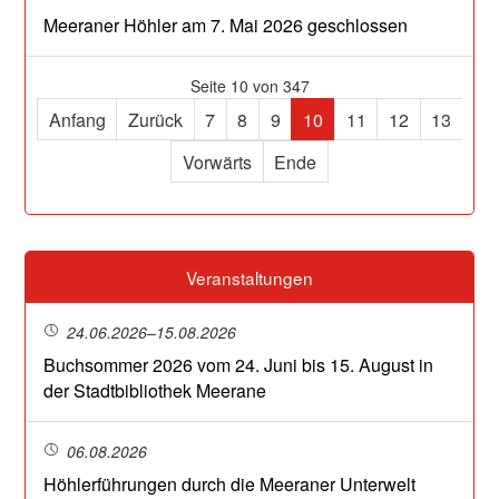
Meeraner Höhler am 7. Mai 2026 geschlossen
Seite 10 von 347
Anfang
Zurück
7
8
9
10
11
12
13
Vorwärts
Ende
Veranstaltungen
24.06.2026–15.08.2026
Buchsommer 2026 vom 24. Juni bis 15. August in
der Stadtbibliothek Meerane
06.08.2026
Höhlerführungen durch die Meeraner Unterwelt