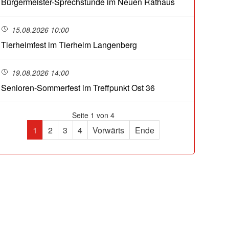
Bürgermeister-Sprechstunde im Neuen Rathaus
15.08.2026 10:00
Tierheimfest im Tierheim Langenberg
19.08.2026 14:00
Senioren-Sommerfest im Treffpunkt Ost 36
Seite 1 von 4
1
2
3
4
Vorwärts
Ende