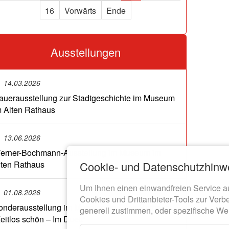
16
Vorwärts
Ende
Ausstellungen
14.03.2026
auerausstellung zur Stadtgeschichte im Museum
m Alten Rathaus
13.06.2026
erner-Bochmann-Ausstellung im Museum im
Cookie- und Datenschutzhinw
lten Rathaus
Um Ihnen einen einwandfreien Service a
01.08.2026
Cookies und Drittanbieter-Tools zur Verb
onderausstellung im Museum im Alten Rathaus:
generell zustimmen, oder spezifische We
Zeitlos schön – Im Duett“