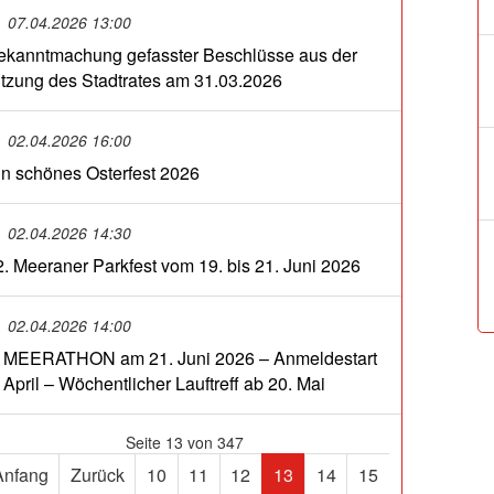
07.04.2026 13:00
ekanntmachung gefasster Beschlüsse aus der
itzung des Stadtrates am 31.03.2026
02.04.2026 16:00
in schönes Osterfest 2026
02.04.2026 14:30
2. Meeraner Parkfest vom 19. bis 21. Juni 2026
02.04.2026 14:00
. MEERATHON am 21. Juni 2026 – Anmeldestart
 April – Wöchentlicher Lauftreff ab 20. Mai
Seite 13 von 347
Anfang
Zurück
10
11
12
13
14
15