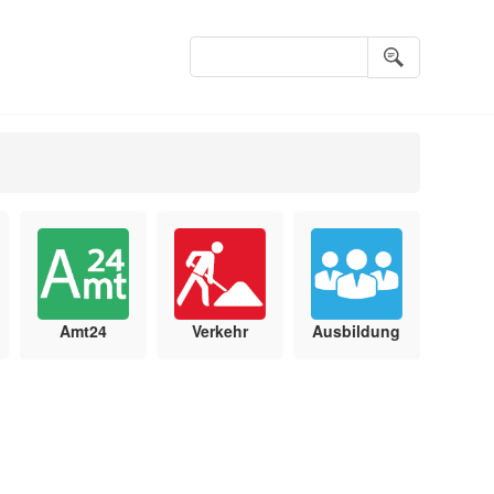
Suchbegriffe
Amt24
Verkehr
Ausbildung