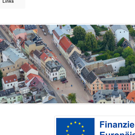
Links