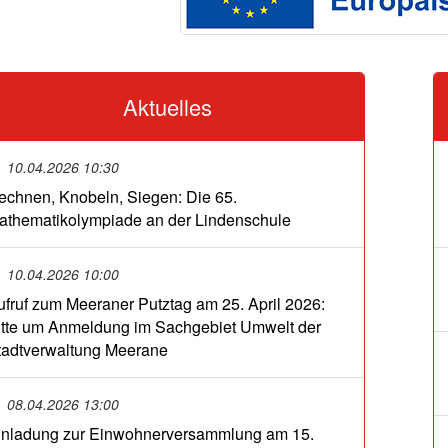
Aktuelles
10.04.2026 10:30
echnen, Knobeln, Siegen: Die 65.
athematikolympiade an der Lindenschule
10.04.2026 10:00
ufruf zum Meeraner Putztag am 25. April 2026:
itte um Anmeldung im Sachgebiet Umwelt der
tadtverwaltung Meerane
08.04.2026 13:00
inladung zur Einwohnerversammlung am 15.