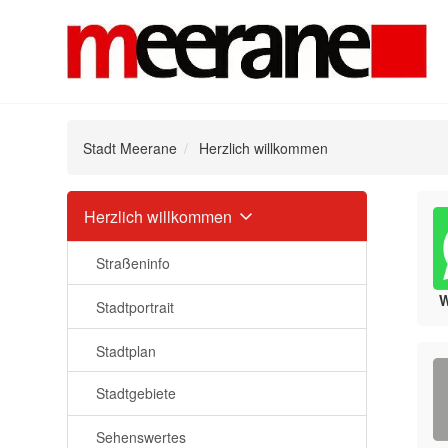
Stadt Meerane
Herzlich willkommen
Navigation
Herzlich willkommen
überspringen
Straßeninfo
Stadtportrait
Stadtplan
Stadtgebiete
Sehenswertes