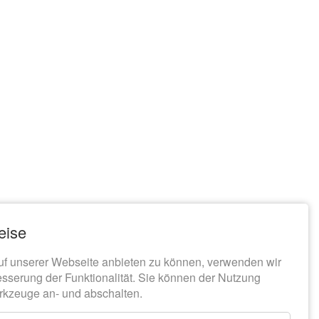
eise
uf unserer Webseite anbieten zu können, verwenden wir
esserung der Funktionalität. Sie können der Nutzung
rkzeuge an- und abschalten.