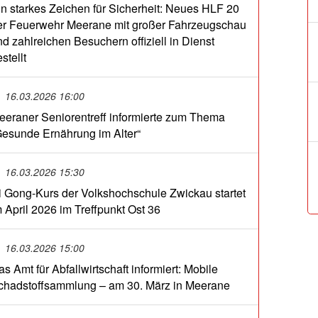
in starkes Zeichen für Sicherheit: Neues HLF 20
er Feuerwehr Meerane mit großer Fahrzeugschau
nd zahlreichen Besuchern offiziell in Dienst
stellt
16.03.2026 16:00
eeraner Seniorentreff informierte zum Thema
Gesunde Ernährung im Alter“
16.03.2026 15:30
i Gong-Kurs der Volkshochschule Zwickau startet
m April 2026 im Treffpunkt Ost 36
16.03.2026 15:00
s Amt für Abfallwirtschaft informiert: Mobile
chadstoffsammlung – am 30. März in Meerane