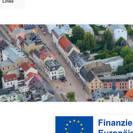
Links