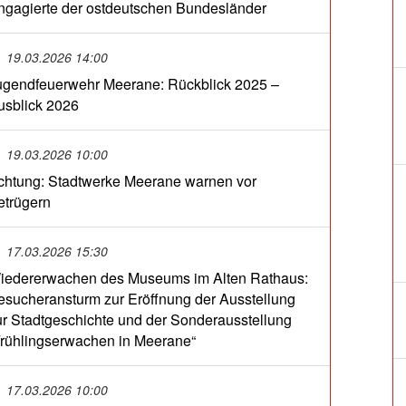
ngagierte der ostdeutschen Bundesländer
19.03.2026 14:00
ugendfeuerwehr Meerane: Rückblick 2025 –
usblick 2026
19.03.2026 10:00
chtung: Stadtwerke Meerane warnen vor
etrügern
17.03.2026 15:30
iedererwachen des Museums im Alten Rathaus:
esucheransturm zur Eröffnung der Ausstellung
ur Stadtgeschichte und der Sonderausstellung
Frühlingserwachen in Meerane“
17.03.2026 10:00