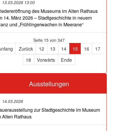
13.03.2026 13:00
iedereröffnung des Museums im Alten Rathaus
m 14. März 2026 – Stadtgeschichte in neuem
lanz und „Frühlingerwachen in Meerane“
Seite 15 von 347
Anfang
Zurück
12
13
14
15
16
17
18
Vorwärts
Ende
Ausstellungen
14.03.2026
auerausstellung zur Stadtgeschichte im Museum
m Alten Rathaus