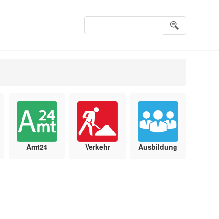
Suchbegriffe
Amt24
Verkehr
Ausbildung