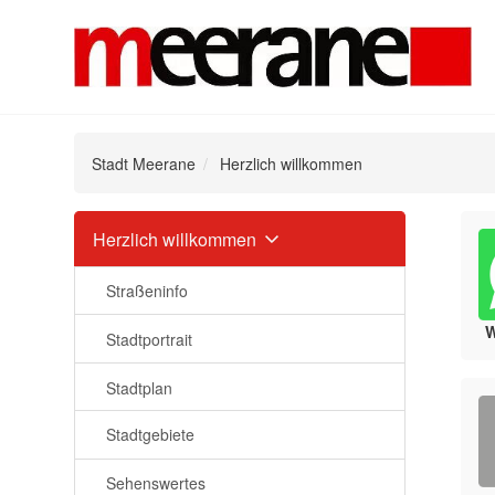
Stadt Meerane
Herzlich willkommen
Navigation
Herzlich willkommen
überspringen
Straßeninfo
Stadtportrait
Stadtplan
Stadtgebiete
Sehenswertes