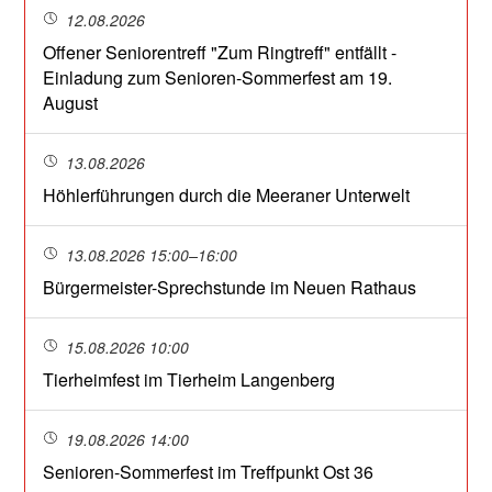
12.08.2026
Offener Seniorentreff "Zum Ringtreff" entfällt -
Einladung zum Senioren-Sommerfest am 19.
August
13.08.2026
Höhlerführungen durch die Meeraner Unterwelt
13.08.2026 15:00–16:00
Bürgermeister-Sprechstunde im Neuen Rathaus
15.08.2026 10:00
Tierheimfest im Tierheim Langenberg
19.08.2026 14:00
Senioren-Sommerfest im Treffpunkt Ost 36