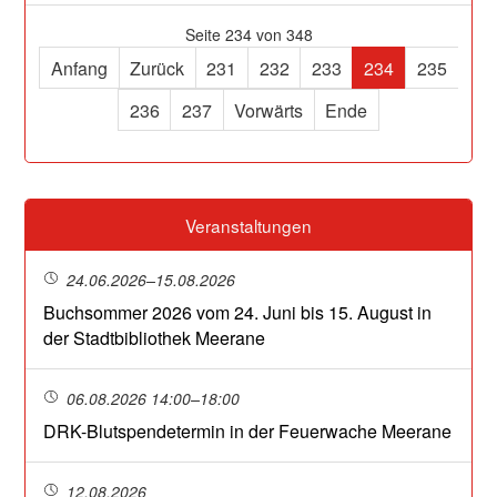
Seite 234 von 348
Anfang
Zurück
231
232
233
234
235
236
237
Vorwärts
Ende
Veranstaltungen
24.06.2026–15.08.2026
Buchsommer 2026 vom 24. Juni bis 15. August in
der Stadtbibliothek Meerane
06.08.2026 14:00–18:00
DRK-Blutspendetermin in der Feuerwache Meerane
12.08.2026