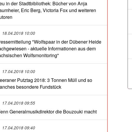
eu in der Stadtbibliothek: Bücher von Anja
aumheier, Eric Berg, Victoria Fox und weiteren
utoren
18.04.2018 10:00
ressemitteilung "Wolfspaar in der Dübener Heide
achgewiesen - aktuelle Informationen aus dem
ächsischen Wolfsmonitoring"
17.04.2018 10:00
eeraner Putztag 2018: 3 Tonnen Müll und so
anches besondere Fundstück
17.04.2018 09:55
enn Generalmusikdirektor die Bouzouki macht
17.04.2018 09:40