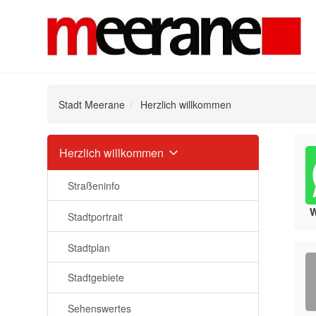
Stadt Meerane
Herzlich willkommen
Navigation
Herzlich willkommen
überspringen
Straßeninfo
Stadtportrait
Stadtplan
Stadtgebiete
Sehenswertes