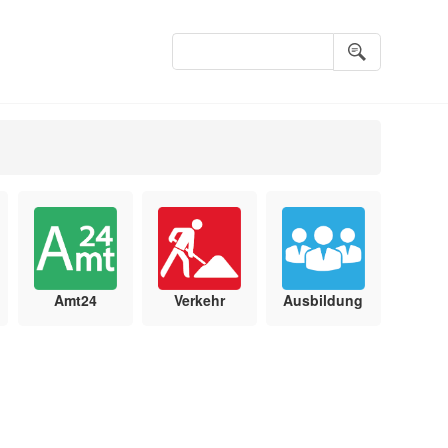
Suchbegriffe
Amt24
Verkehr
Ausbildung