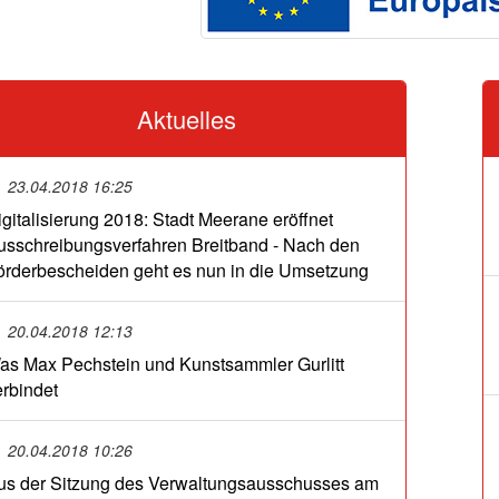
Aktuelles
23.04.2018 16:25
igitalisierung 2018: Stadt Meerane eröffnet
usschreibungsverfahren Breitband - Nach den
örderbescheiden geht es nun in die Umsetzung
20.04.2018 12:13
as Max Pechstein und Kunstsammler Gurlitt
erbindet
20.04.2018 10:26
us der Sitzung des Verwaltungsausschusses am