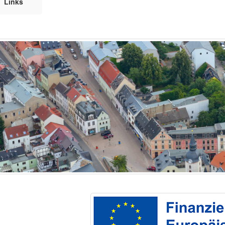
Links