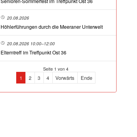
Senioren-Sommerfest im Treffpunkt Ost 36
20.08.2026
Höhlerführungen durch die Meeraner Unterwelt
20.08.2026 10:00–12:00
Elterntreff im Treffpunkt Ost 36
Seite 1 von 4
1
2
3
4
Vorwärts
Ende