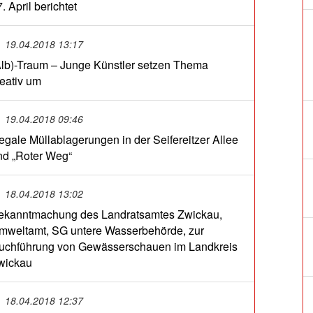
. April berichtet
19.04.2018 13:17
Alb)-Traum – Junge Künstler setzen Thema
reativ um
19.04.2018 09:46
llegale Müllablagerungen in der Seifereitzer Allee
nd „Roter Weg“
18.04.2018 13:02
ekanntmachung des Landratsamtes Zwickau,
mweltamt, SG untere Wasserbehörde, zur
uchführung von Gewässerschauen im Landkreis
wickau
18.04.2018 12:37