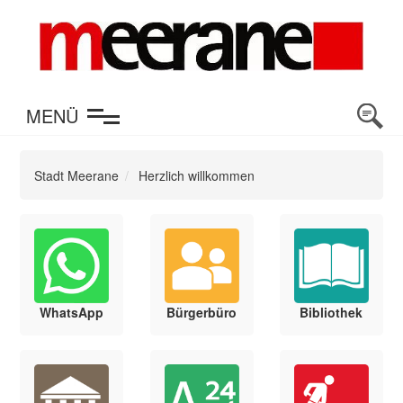
en
MENÜ
Stadt Meerane
Herzlich willkommen
WhatsApp
Bürgerbüro
Bibliothek