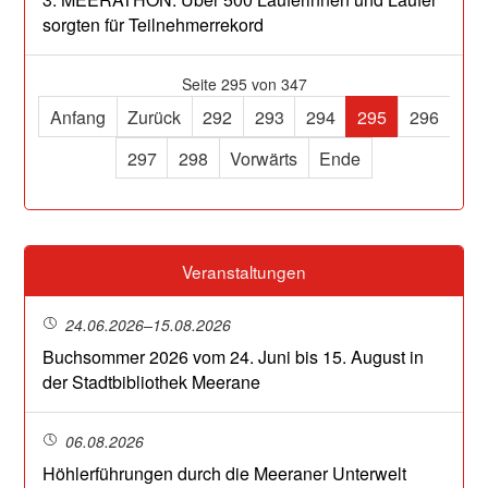
sorgten für Teilnehmerrekord
Seite 295 von 347
Anfang
Zurück
292
293
294
295
296
297
298
Vorwärts
Ende
Veranstaltungen
24.06.2026–15.08.2026
Buchsommer 2026 vom 24. Juni bis 15. August in
der Stadtbibliothek Meerane
06.08.2026
Höhlerführungen durch die Meeraner Unterwelt