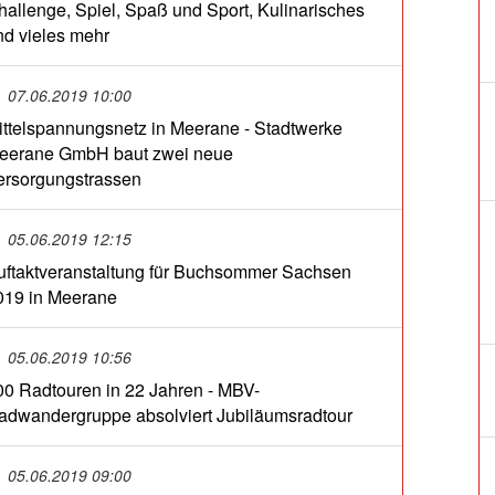
hallenge, Spiel, Spaß und Sport, Kulinarisches
nd vieles mehr
07.06.2019 10:00
ittelspannungsnetz in Meerane - Stadtwerke
eerane GmbH baut zwei neue
ersorgungstrassen
05.06.2019 12:15
uftaktveranstaltung für Buchsommer Sachsen
019 in Meerane
05.06.2019 10:56
00 Radtouren in 22 Jahren - MBV-
adwandergruppe absolviert Jubiläumsradtour
05.06.2019 09:00