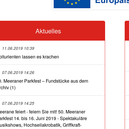
Aktuelles
11.06.2019 10:39
biturienten lassen es krachen
07.06.2019 14:26
0. Meeraner Parkfest – Fundstücke aus dem
chiv (1)
07.06.2019 14:25
erane feiert - feiern Sie mit! 50. Meeraner
arkfest 14. bis 16. Juni 2019 - Spektakuläre
usikshows, Hochseilakrobatik, Griffkraft-