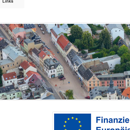
Links