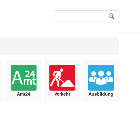
Suchbegriffe
Amt24
Verkehr
Ausbildung