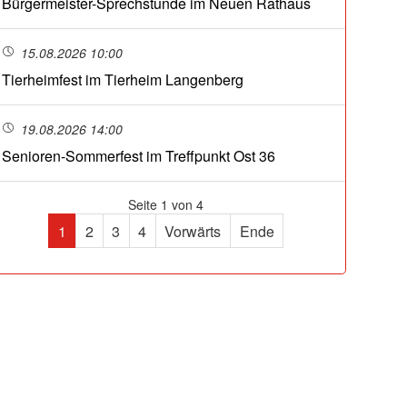
Bürgermeister-Sprechstunde im Neuen Rathaus
15.08.2026 10:00
Tierheimfest im Tierheim Langenberg
19.08.2026 14:00
Senioren-Sommerfest im Treffpunkt Ost 36
Seite 1 von 4
1
2
3
4
Vorwärts
Ende