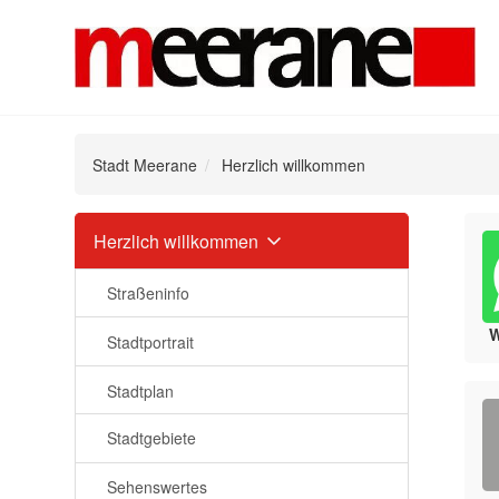
Stadt Meerane
Herzlich willkommen
Navigation
Herzlich willkommen
überspringen
Straßeninfo
Stadtportrait
Stadtplan
Stadtgebiete
Sehenswertes